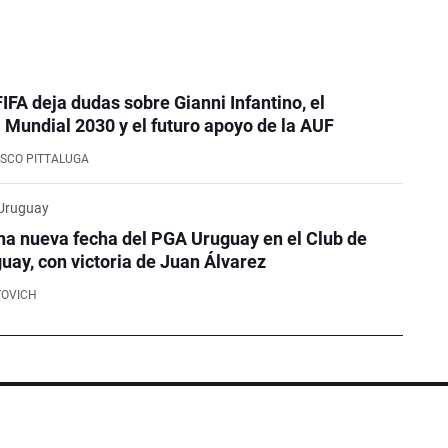
FIFA deja dudas sobre Gianni Infantino, el
Mundial 2030 y el futuro apoyo de la AUF
SCO PITTALUGA
 Uruguay
na nueva fecha del PGA Uruguay en el Club de
guay, con victoria de Juan Álvarez
YOVICH