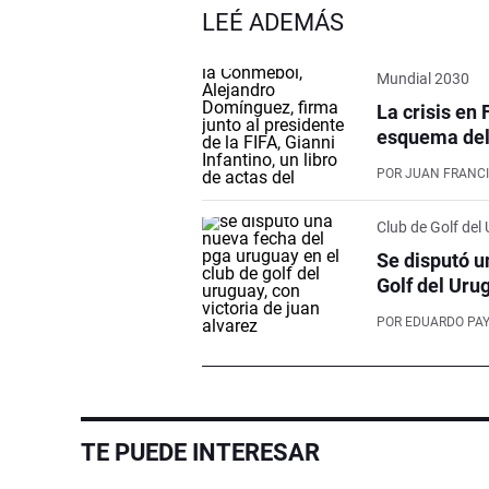
LEÉ ADEMÁS
Mundial 2030
La crisis en 
esquema del 
POR
JUAN FRANCI
Club de Golf del
Se disputó u
Golf del Uru
POR
EDUARDO PA
TE PUEDE INTERESAR