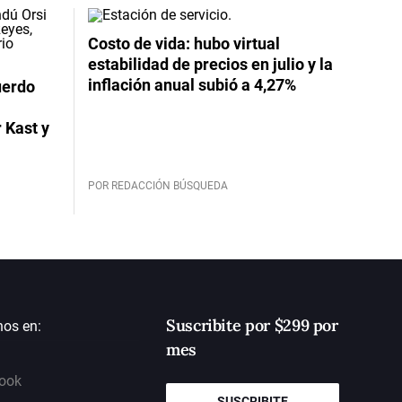
Costo de vida: hubo virtual
estabilidad de precios en julio y la
inflación anual subió a 4,27%
uerdo
 Kast y
POR REDACCIÓN BÚSQUEDA
Suscribite por $299 por
nos en:
mes
ook
SUSCRIBITE