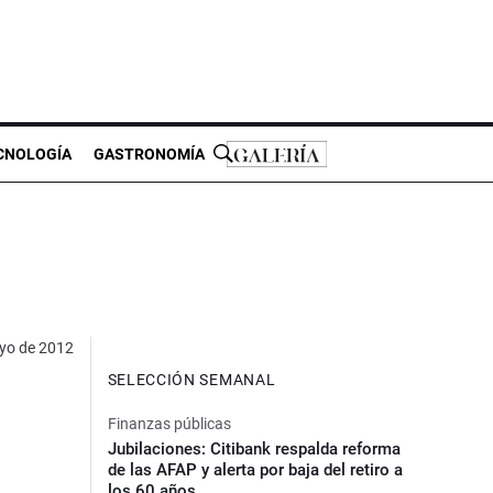
CNOLOGÍA
GASTRONOMÍA
yo de 2012
SELECCIÓN SEMANAL
Finanzas públicas
Jubilaciones: Citibank respalda reforma
de las AFAP y alerta por baja del retiro a
los 60 años