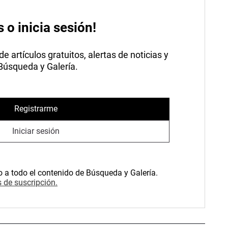
s o inicia sesión!
 artículos gratuitos, alertas de noticias y
 Búsqueda y Galería.
Registrarme
Iniciar sesión
o a todo el contenido de Búsqueda y Galería.
 de suscripción.