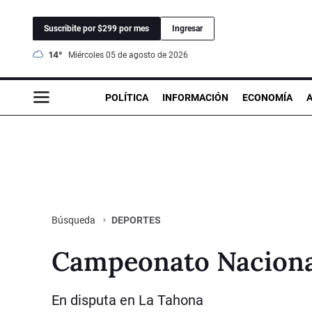
Suscribite por $299 por mes
Ingresar
14°
miércoles 05 de agosto de 2026
POLÍTICA
INFORMACIÓN
ECONOMÍA
DEPORTES
Búsqueda
Campeonato Naciona
En disputa en La Tahona