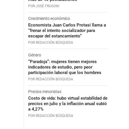
POR JOSÉ FRUGONI
Crecimiento económico
Economista Juan Carlos Protasi llama a
“frenar el intento socializador para
escapar del estancamiento”
POR REDACCIÓN BÚSQUEDA
Género
“Paradoja”: mujeres tienen mejores
indicadores de estudio, pero peor
participación laboral que los hombres
POR REDACCIÓN BÚSQUEDA
Precios minoristas
Costo de vida: hubo virtual estabilidad de
precios en julio y la inflación anual subió
a 4,27%
POR REDACCIÓN BÚSQUEDA