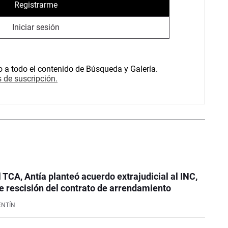
Registrarme
Iniciar sesión
o a todo el contenido de Búsqueda y Galería.
 de suscripción.
l TCA, Antía planteó acuerdo extrajudicial al INC,
 rescisión del contrato de arrendamiento
ENTÍN