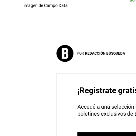
imagen de Campo Data
POR
REDACCIÓN BÚSQUEDA
¡Registrate grati
Accedé a una selección de
boletines exclusivos de