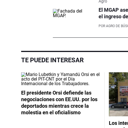
Agro
El MGAP aseg
el ingreso d
POR
AGRO DE BÚ
TE PUEDE INTERESAR
El presidente Orsi defiende las
negociaciones con EE.UU. por los
deportados mientras crece la
molestia en el oficialismo
Los int