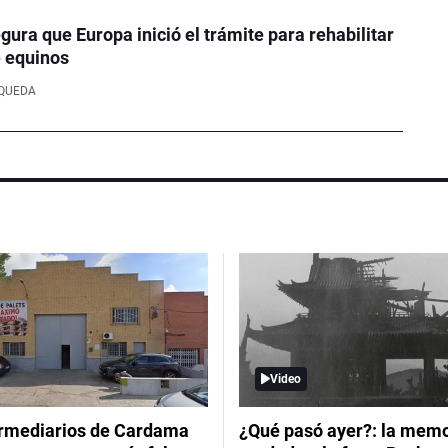
ura que Europa inició el trámite para rehabilitar
e equinos
SQUEDA
Video
ermediarios de Cardama
¿Qué pasó ayer?: la memor