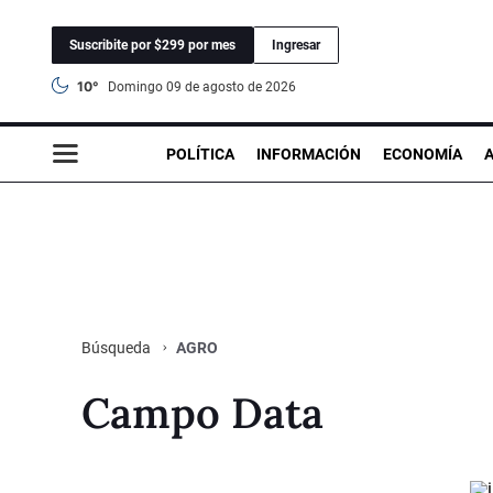
Suscribite por $299 por mes
Ingresar
10°
domingo 09 de agosto de 2026
POLÍTICA
INFORMACIÓN
ECONOMÍA
AGRO
Búsqueda
Campo Data