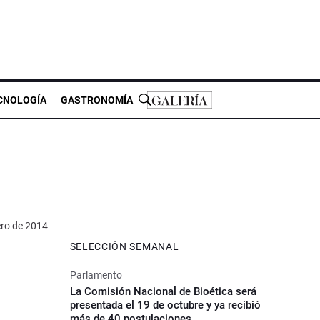
CNOLOGÍA
GASTRONOMÍA
ero de 2014
SELECCIÓN SEMANAL
Parlamento
La Comisión Nacional de Bioética será
presentada el 19 de octubre y ya recibió
más de 40 postulaciones