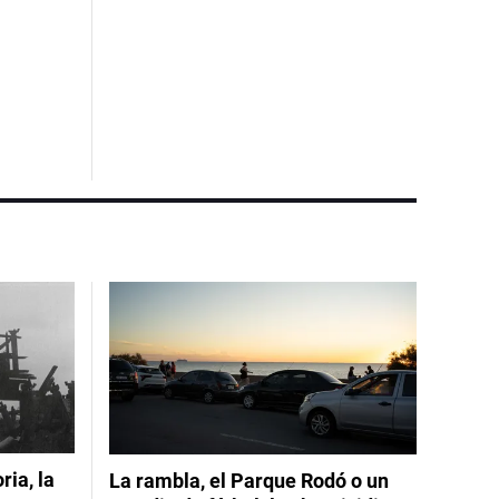
ia, la
La rambla, el Parque Rodó o un