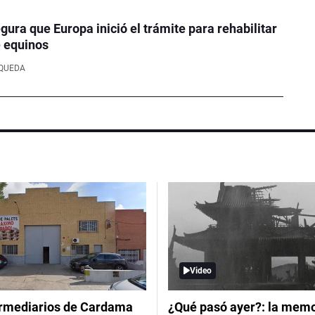
ura que Europa inició el trámite para rehabilitar
e equinos
SQUEDA
Video
ermediarios de Cardama
¿Qué pasó ayer?: la memor