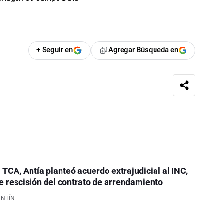
+ Seguir en
Agregar Búsqueda en
l TCA, Antía planteó acuerdo extrajudicial al INC,
 rescisión del contrato de arrendamiento
ENTÍN