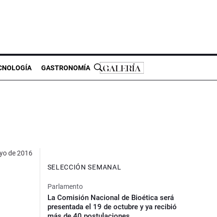
CNOLOGÍA
GASTRONOMÍA
yo de 2016
SELECCIÓN SEMANAL
Parlamento
La Comisión Nacional de Bioética será
presentada el 19 de octubre y ya recibió
más de 40 postulaciones