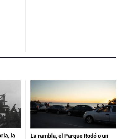
ia, la
La rambla, el Parque Rodó o un