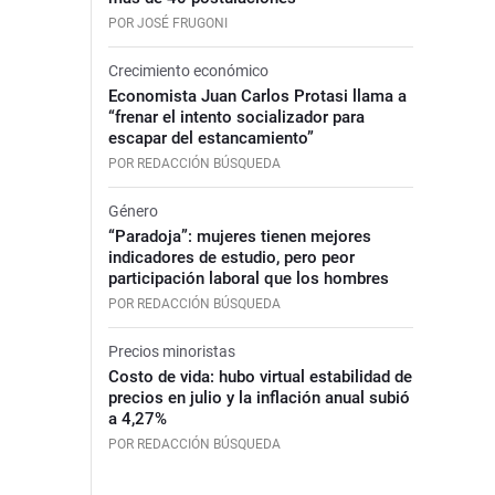
POR JOSÉ FRUGONI
Crecimiento económico
Economista Juan Carlos Protasi llama a
“frenar el intento socializador para
escapar del estancamiento”
POR REDACCIÓN BÚSQUEDA
Género
“Paradoja”: mujeres tienen mejores
indicadores de estudio, pero peor
participación laboral que los hombres
POR REDACCIÓN BÚSQUEDA
Precios minoristas
Costo de vida: hubo virtual estabilidad de
precios en julio y la inflación anual subió
a 4,27%
POR REDACCIÓN BÚSQUEDA