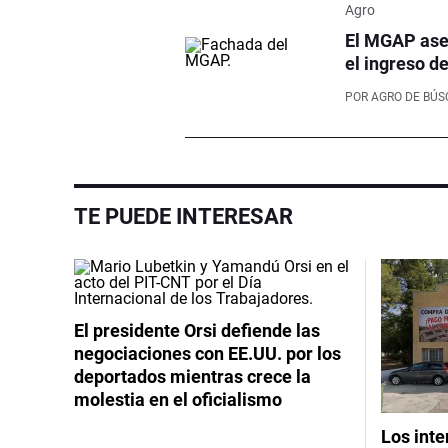
Agro
El MGAP aseg
el ingreso d
POR
AGRO DE BÚ
TE PUEDE INTERESAR
El presidente Orsi defiende las
negociaciones con EE.UU. por los
deportados mientras crece la
molestia en el oficialismo
Los int