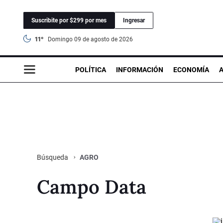
Suscribite por $299 por mes
Ingresar
11°
domingo 09 de agosto de 2026
POLÍTICA
INFORMACIÓN
ECONOMÍA
AGRO
Búsqueda
Campo Data