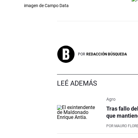
imagen de Campo Data
POR
REDACCIÓN BÚSQUEDA
LEÉ ADEMÁS
Agro
Tras fallo de
que mantiene
POR
MAURO FLOR