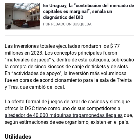
En Uruguay, la “contribución del mercado de
capitales es marginal”, señala un
diagnóstico del BID
POR
REDACCIÓN BÚSQUEDA
Las inversiones totales ejecutadas rondaron los $ 77
millones en 2023. Los conceptos principales fueron
“materiales de juego” y, dentro de esta categoría, sobresalió
la compra de cinco kioscos de canje de tickets y de slots.
En “actividades de apoyo”, la inversión más voluminosa
fue en obras de acondicionamiento para la sala de Treinta
y Tres, que cambió de local.
La oferta formal de juegos de azar de casinos y slots que
ofrece la DGC tiene como uno de sus competidores a
alrededor de 40.000 máquinas tragamonedas ilegales
que,
según estimaciones de ese organismo, existen en el país.
Utilidades