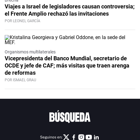
Brecha
Viajes a Israel de legisladores causan controversia;
el Frente Amplio rechazó las invitaciones
POR LEONEL GARCÍA
Organismos multilaterales
Vicepresidenta del Banco Mundial, secretario de
OCDE y jefe de CAF; más visitas que traen arenga
de reformas
POR ISMAEL GRAU
Seguinos en: