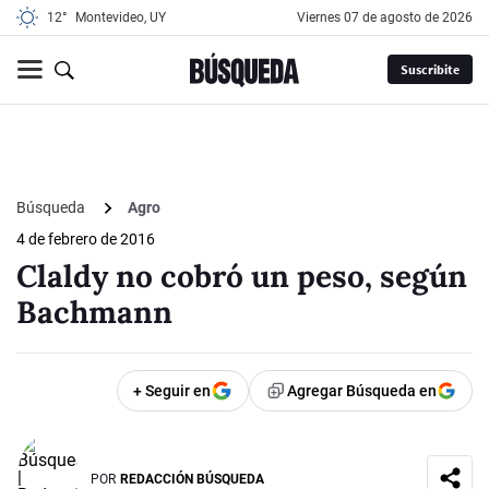
12°
Montevideo, UY
viernes 07 de agosto de 2026
Suscribite
Búsqueda
Agro
4 de febrero de 2016
Claldy no cobró un peso, según
Bachmann
+ Seguir en
Agregar Búsqueda en
POR
REDACCIÓN BÚSQUEDA