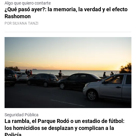
Algo que quiero contarte
¿Qué pasó ayer?: la memoria, la verdad y el efecto
Rashomon
POR SILVANA TANZI
Seguridad Pública
La rambla, el Parque Rodó o un estadio de fútbol:
los homicidios se desplazan y complican a la
Policía