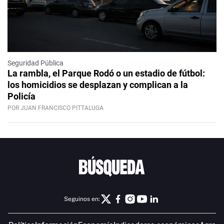
Seguridad Pública
La rambla, el Parque Rodó o un estadio de fútbol:
los homicidios se desplazan y complican a la
Policía
POR JUAN FRANCISCO PITTALUGA
Seguinos en: