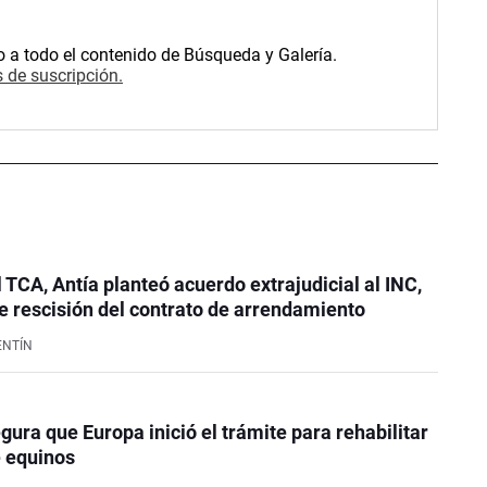
o a todo el contenido de Búsqueda y Galería.
 de suscripción.
l TCA, Antía planteó acuerdo extrajudicial al INC,
 rescisión del contrato de arrendamiento
ENTÍN
ura que Europa inició el trámite para rehabilitar
e equinos