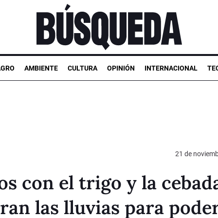
AGRO
AMBIENTE
CULTURA
OPINIÓN
INTERNACIONAL
TE
21 de noviemb
s con el trigo y la cebad
ran las lluvias para pode