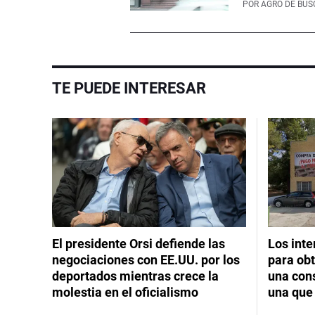
POR
AGRO DE BÚ
TE PUEDE INTERESAR
El presidente Orsi defiende las
Los int
negociaciones con EE.UU. por los
para obt
deportados mientras crece la
una cons
molestia en el oficialismo
una que 