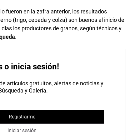
lo fueron en la zafra anterior, los resultados
ierno (trigo, cebada y colza) son buenos al inicio de
 días los productores de granos, según técnicos y
queda
.
s o inicia sesión!
 artículos gratuitos, alertas de noticias y
 Búsqueda y Galería.
Registrarme
Iniciar sesión