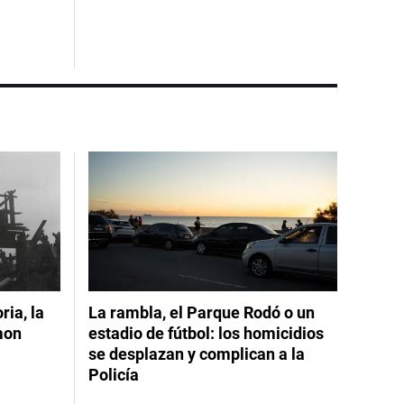
ia, la
La rambla, el Parque Rodó o un
mon
estadio de fútbol: los homicidios
se desplazan y complican a la
Policía