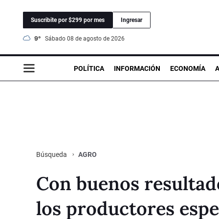
Suscribite por $299 por mes
Ingresar
9°
sábado 08 de agosto de 2026
POLÍTICA
INFORMACIÓN
ECONOMÍA
AGRO
Búsqueda
Con buenos resultado
los productores espe