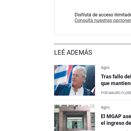
Disfrutá de acceso ilimitad
Consultá nuestras opciones
LEÉ ADEMÁS
Agro
Tras fallo de
que mantiene
POR
MAURO FLOR
Agro
El MGAP aseg
el ingreso d