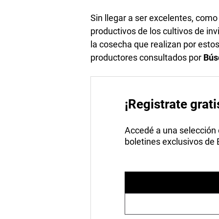
Sin llegar a ser excelentes, como 
productivos de los cultivos de inv
la cosecha que realizan por estos
productores consultados por
Bús
¡Registrate grati
Accedé a una selección de
boletines exclusivos de