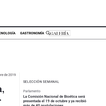
CNOLOGÍA
GASTRONOMÍA
re de 2019
SELECCIÓN SEMANAL
a,
Parlamento
La Comisión Nacional de Bioética será
r
presentada el 19 de octubre y ya recibió
más de 40 postulaciones