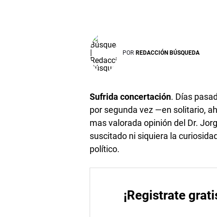
POR
REDACCIÓN BÚSQUEDA
Sufrida concertación
. Días pasa
por segunda vez —en solitario, 
mas valorada opinión del Dr. Jor
suscitado ni siquiera la curiosid
político.
¡Registrate grati