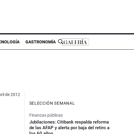
CNOLOGÍA
GASTRONOMÍA
ril de 2012
SELECCIÓN SEMANAL
Finanzas públicas
Jubilaciones: Citibank respalda reforma
de las AFAP y alerta por baja del retiro a
los 60 años