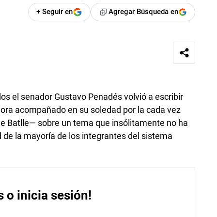
+ Seguir en
Agregar Búsqueda en
dos el senador Gustavo Penadés volvió a escribir
ahora acompañado en su soledad por la cada vez
ge Batlle— sobre un tema que insólitamente no ha
ad de la mayoría de los integrantes del sistema
s o inicia sesión!