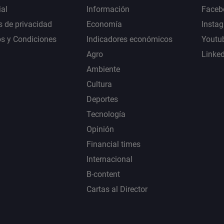
al
Información
Faceb
s de privacidad
Economía
Insta
s y Condiciones
Indicadores económicos
Youtu
Agro
Linke
Ambiente
Cultura
Deportes
Tecnología
Opinión
Financial times
Internacional
B-content
Cartas al Director