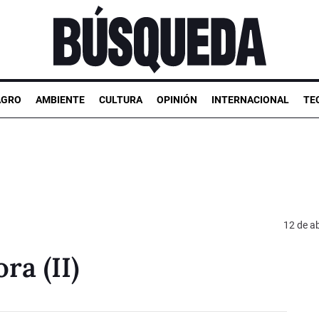
AGRO
AMBIENTE
CULTURA
OPINIÓN
INTERNACIONAL
TE
12 de ab
ra (II)