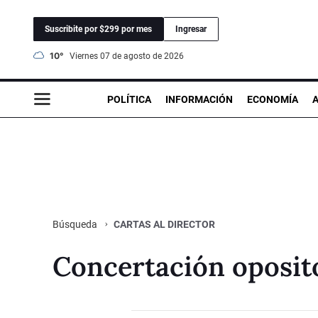
Suscribite por $299 por mes
Ingresar
10°
viernes 07 de agosto de 2026
POLÍTICA
INFORMACIÓN
ECONOMÍA
CARTAS AL DIRECTOR
Búsqueda
Concertación oposito