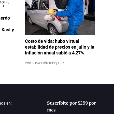
uerdo
 Kast y
Costo de vida: hubo virtual
estabilidad de precios en julio y la
inflación anual subió a 4,27%
POR REDACCIÓN BÚSQUEDA
Suscribite por $299 por
nos en:
mes