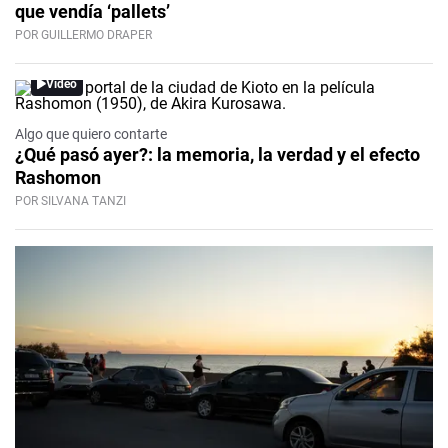
que vendía ‘pallets’
POR GUILLERMO DRAPER
Video
Algo que quiero contarte
¿Qué pasó ayer?: la memoria, la verdad y el efecto
Rashomon
POR SILVANA TANZI