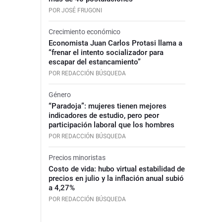
POR JOSÉ FRUGONI
Crecimiento económico
Economista Juan Carlos Protasi llama a
“frenar el intento socializador para
escapar del estancamiento”
POR REDACCIÓN BÚSQUEDA
Género
“Paradoja”: mujeres tienen mejores
indicadores de estudio, pero peor
participación laboral que los hombres
POR REDACCIÓN BÚSQUEDA
Precios minoristas
Costo de vida: hubo virtual estabilidad de
precios en julio y la inflación anual subió
a 4,27%
POR REDACCIÓN BÚSQUEDA