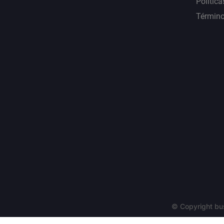
Política
Término
© Copyright bu