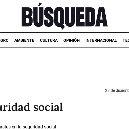
AGRO
AMBIENTE
CULTURA
OPINIÓN
INTERNACIONAL
TE
28 de diciem
uridad social