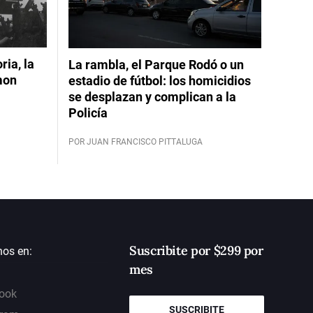
ia, la
La rambla, el Parque Rodó o un
mon
estadio de fútbol: los homicidios
se desplazan y complican a la
Policía
POR JUAN FRANCISCO PITTALUGA
Suscribite por $299 por
nos en:
mes
ook
SUSCRIBITE