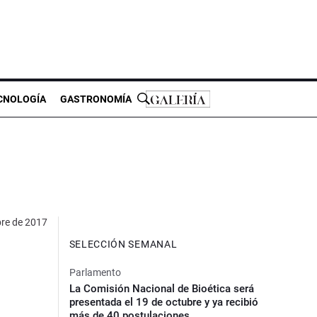
CNOLOGÍA
GASTRONOMÍA
bre de 2017
SELECCIÓN SEMANAL
Parlamento
La Comisión Nacional de Bioética será
presentada el 19 de octubre y ya recibió
más de 40 postulaciones