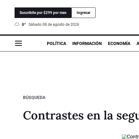
Suscribite por $299 por mes
Ingresar
8°
sábado 08 de agosto de 2026
POLÍTICA
INFORMACIÓN
ECONOMÍA
BÚSQUEDA
Contrastes en la seg