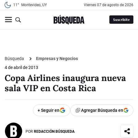
11°
Montevideo, UY
viernes 07 de agosto de 2026
Suscribite
Búsqueda
Empresas y Negocios
4 de abril de 2013
Copa Airlines inaugura nueva
sala VIP en Costa Rica
+ Seguir en
Agregar Búsqueda en
POR
REDACCIÓN BÚSQUEDA