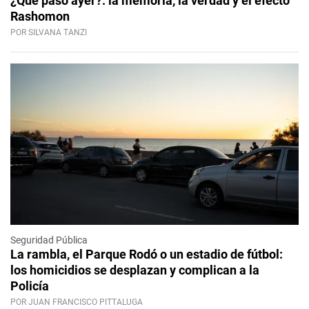
¿Qué pasó ayer?: la memoria, la verdad y el efecto
Rashomon
POR SILVANA TANZI
Seguridad Pública
La rambla, el Parque Rodó o un estadio de fútbol:
los homicidios se desplazan y complican a la
Policía
POR JUAN FRANCISCO PITTALUGA