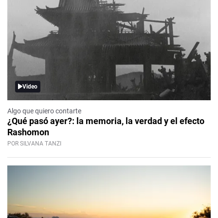
Video
Algo que quiero contarte
¿Qué pasó ayer?: la memoria, la verdad y el efecto
Rashomon
POR SILVANA TANZI