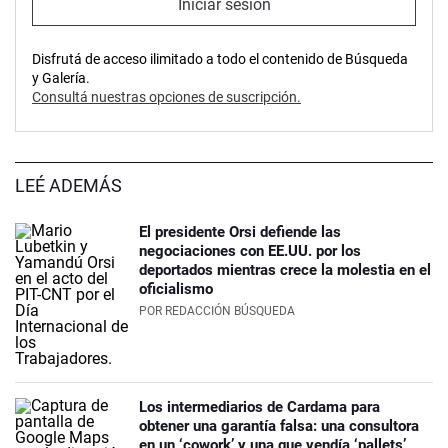
Iniciar sesión
Disfrutá de acceso ilimitado a todo el contenido de Búsqueda
y Galería.
Consultá nuestras opciones de suscripción.
LEÉ ADEMÁS
El presidente Orsi defiende las
negociaciones con EE.UU. por los
deportados mientras crece la molestia en el
oficialismo
POR
REDACCIÓN BÚSQUEDA
Los intermediarios de Cardama para
obtener una garantía falsa: una consultora
en un ‘cowork’ y una que vendía ‘pallets’