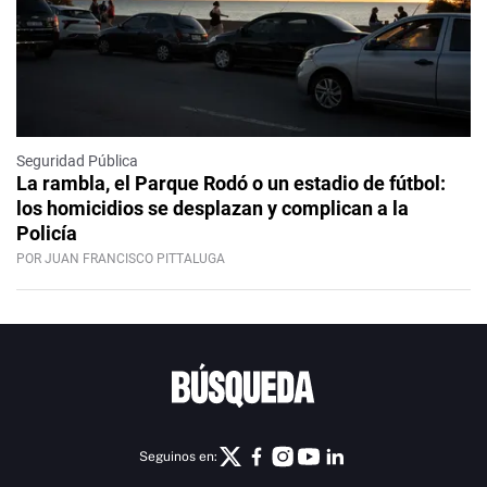
Seguridad Pública
La rambla, el Parque Rodó o un estadio de fútbol:
los homicidios se desplazan y complican a la
Policía
POR JUAN FRANCISCO PITTALUGA
Seguinos en: