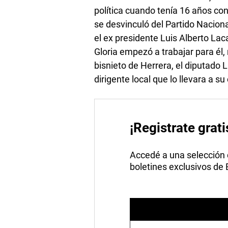
política cuando tenía 16 años co
se desvinculó del Partido Naciona
el ex presidente Luis Alberto Laca
Gloria empezó a trabajar para él
bisnieto de Herrera, el diputado Lu
dirigente local que lo llevara a su
¡Registrate grati
Accedé a una selección de
boletines exclusivos de