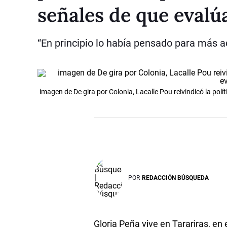
señales de que evalú
“En principio lo había pensado para más ad
imagen de De gira por Colonia, Lacalle Pou reivindicó la polí
POR
REDACCIÓN BÚSQUEDA
Gloria Peña vive en Tarariras, en