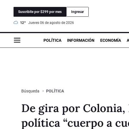
Suscribite por $299 por mes
Ingresar
12°
jueves 06 de agosto de 2026
POLÍTICA
INFORMACIÓN
ECONOMÍA
POLÍTICA
Búsqueda
De gira por Colonia, 
política “cuerpo a cue