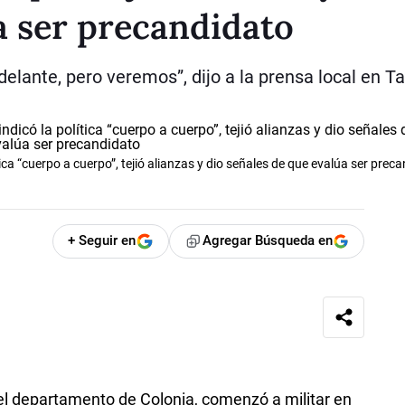
a ser precandidato
elante, pero veremos”, dijo a la prensa local en Ta
tica “cuerpo a cuerpo”, tejió alianzas y dio señales de que evalúa ser prec
+ Seguir en
Agregar Búsqueda en
 el departamento de Colonia, comenzó a militar en