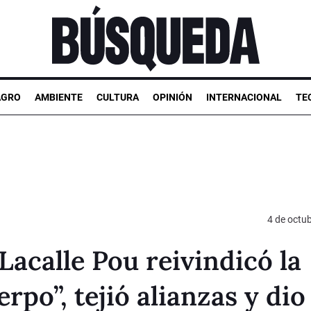
AGRO
AMBIENTE
CULTURA
OPINIÓN
INTERNACIONAL
TE
4 de octu
Lacalle Pou reivindicó la
rpo”, tejió alianzas y dio