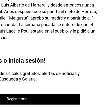
n Luis Alberto de Herrera, y desde entonces nunca
l. Años después tocó su puerta el nieto de Herrera,
lle. “Me gusta”, aprobó su madre y a partir de allí
, recuerda. La semana pasada se enteró de que el
is Lacalle Pou, estaría en el pueblo, y le pidió a un
 casa.
s o inicia sesión!
 artículos gratuitos, alertas de noticias y
 Búsqueda y Galería.
Registrarme