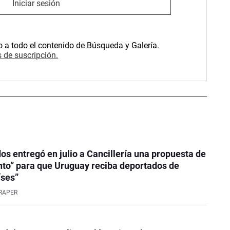
Iniciar sesión
o a todo el contenido de Búsqueda y Galería.
 de suscripción.
os entregó en julio a Cancillería una propuesta de
to” para que Uruguay reciba deportados de
íses”
RAPER