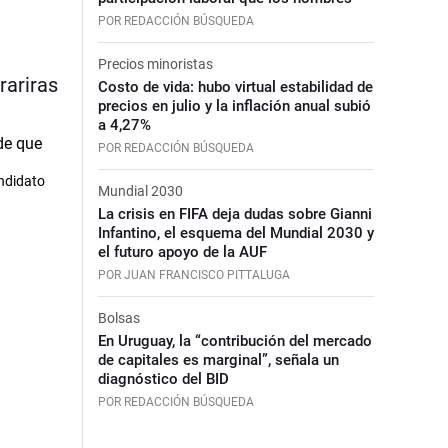
POR REDACCIÓN BÚSQUEDA
Precios minoristas
rariras
Costo de vida: hubo virtual estabilidad de
precios en julio y la inflación anual subió
a 4,27%
POR REDACCIÓN BÚSQUEDA
andidato
Mundial 2030
La crisis en FIFA deja dudas sobre Gianni
Infantino, el esquema del Mundial 2030 y
el futuro apoyo de la AUF
POR JUAN FRANCISCO PITTALUGA
Bolsas
En Uruguay, la “contribución del mercado
de capitales es marginal”, señala un
diagnóstico del BID
POR REDACCIÓN BÚSQUEDA