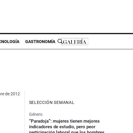
CNOLOGÍA
GASTRONOMÍA
bre de 2012
SELECCIÓN SEMANAL
Género
“Paradoja”: mujeres tienen mejores
indicadores de estudio, pero peor
participación laboral que los hombres