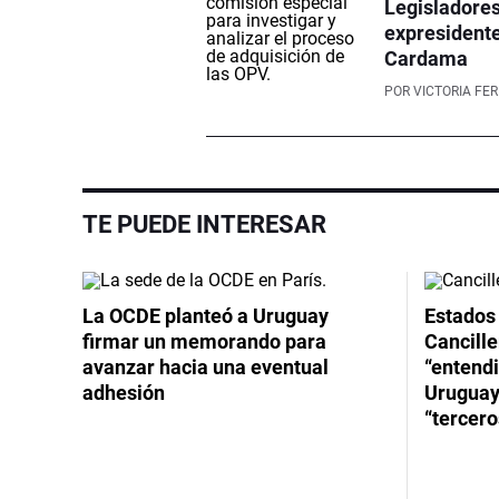
Legisladores
expresidente
Cardama
POR
VICTORIA FE
TE PUEDE INTERESAR
La OCDE planteó a Uruguay
Estados 
firmar un memorando para
Cancille
avanzar hacia una eventual
“entend
adhesión
Uruguay
“tercero