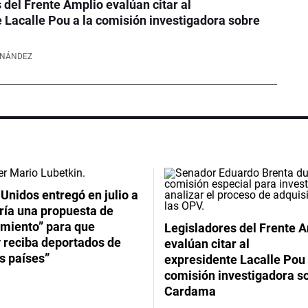
 del Frente Amplio evalúan citar al
 Lacalle Pou a la comisión investigadora sobre
RNÁNDEZ
Unidos entregó en julio a
ría una propuesta de
imiento” para que
Legisladores del Frente 
 reciba deportados de
evalúan citar al
s países”
expresidente Lacalle Pou 
comisión investigadora s
Cardama