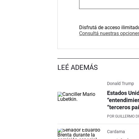
Disfrutá de acceso ilimitad
Consultá nuestras opciones
LEÉ ADEMÁS
Donald Trump
Estados Unid
“entendimien
“terceros pa
POR
GUILLERMO D
Cardama