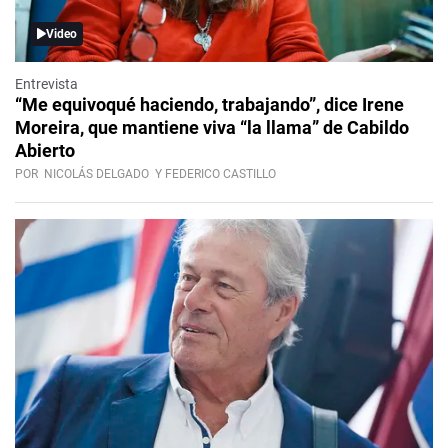
Video
Entrevista
“Me equivoqué haciendo, trabajando”, dice Irene
Moreira, que mantiene viva “la llama” de Cabildo
Abierto
POR
NICOLÁS DELGADO
Y FEDERICO CASTILLO