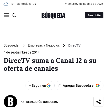
10°
Montevideo, UY
viernes 07 de agosto de 2026
Suscribite
Búsqueda
Empresas y Negocios
DirecTV
4 de septiembre de 2014
DirecTV suma a Canal 12 a su
oferta de canales
+ Seguir en
Agregar Búsqueda en
POR
REDACCIÓN BÚSQUEDA