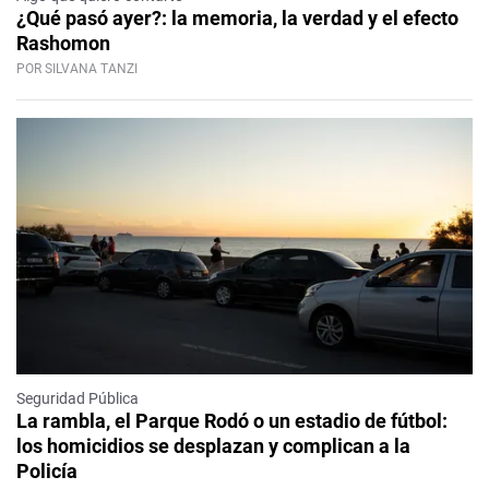
¿Qué pasó ayer?: la memoria, la verdad y el efecto
Rashomon
POR SILVANA TANZI
Seguridad Pública
La rambla, el Parque Rodó o un estadio de fútbol:
los homicidios se desplazan y complican a la
Policía