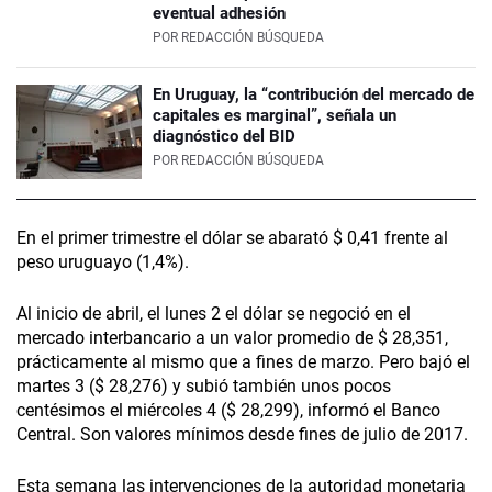
eventual adhesión
POR
REDACCIÓN BÚSQUEDA
En Uruguay, la “contribución del mercado de
capitales es marginal”, señala un
diagnóstico del BID
POR
REDACCIÓN BÚSQUEDA
En el primer trimestre el dólar se abarató $ 0,41 frente al
peso uruguayo (1,4%).
Al inicio de abril, el lunes 2 el dólar se negoció en el
mercado interbancario a un valor promedio de $ 28,351,
prácticamente al mismo que a fines de marzo. Pero bajó el
martes 3 ($ 28,276) y subió también unos pocos
centésimos el miércoles 4 ($ 28,299), informó el Banco
Central. Son valores mínimos desde fines de julio de 2017.
Esta semana las intervenciones de la autoridad monetaria