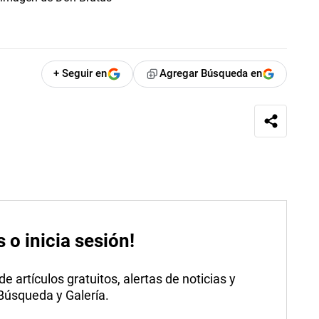
+ Seguir en
Agregar Búsqueda en
s o inicia sesión!
 artículos gratuitos, alertas de noticias y
 Búsqueda y Galería.