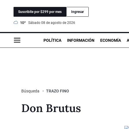
Suscribite por $299 por mes
Ingresar
10°
sábado 08 de agosto de 2026
POLÍTICA
INFORMACIÓN
ECONOMÍA
TRAZO FINO
Búsqueda
Don Brutus