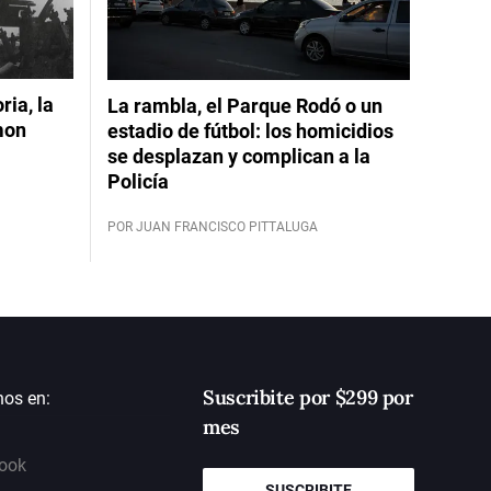
ia, la
La rambla, el Parque Rodó o un
mon
estadio de fútbol: los homicidios
se desplazan y complican a la
Policía
POR JUAN FRANCISCO PITTALUGA
Suscribite por $299 por
nos en:
mes
ook
SUSCRIBITE