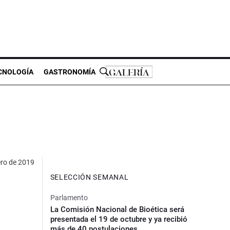
CNOLOGÍA
GASTRONOMÍA
ero de 2019
SELECCIÓN SEMANAL
Parlamento
La Comisión Nacional de Bioética será
presentada el 19 de octubre y ya recibió
más de 40 postulaciones