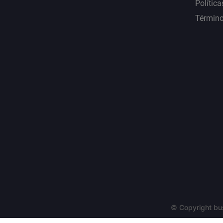
Política
Término
© Copyright bu