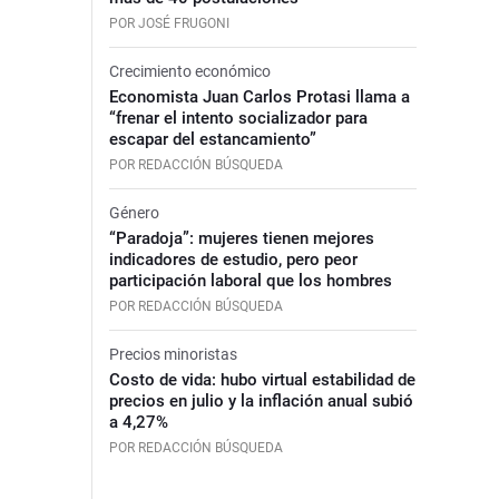
POR JOSÉ FRUGONI
Crecimiento económico
Economista Juan Carlos Protasi llama a
“frenar el intento socializador para
escapar del estancamiento”
POR REDACCIÓN BÚSQUEDA
Género
“Paradoja”: mujeres tienen mejores
indicadores de estudio, pero peor
participación laboral que los hombres
POR REDACCIÓN BÚSQUEDA
Precios minoristas
Costo de vida: hubo virtual estabilidad de
precios en julio y la inflación anual subió
a 4,27%
POR REDACCIÓN BÚSQUEDA