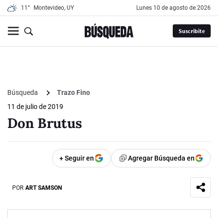
11°
Montevideo, UY
lunes 10 de agosto de 2026
Suscribite
Búsqueda
Trazo Fino
11 de julio de 2019
Don Brutus
+ Seguir en
Agregar Búsqueda en
POR
ART SAMSON