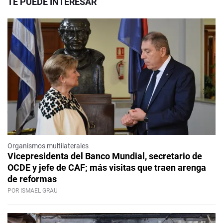
TE PUEDE INTERESAR
Organismos multilaterales
Vicepresidenta del Banco Mundial, secretario de
OCDE y jefe de CAF; más visitas que traen arenga
de reformas
POR ISMAEL GRAU