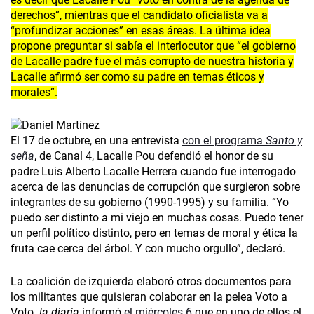
derechos”, mientras que el candidato oficialista va a
“profundizar acciones” en esas áreas. La última idea
propone preguntar si sabía el interlocutor que “el gobierno
de Lacalle padre fue el más corrupto de nuestra historia y
Lacalle afirmó ser como su padre en temas éticos y
morales”.
El 17 de octubre, en una entrevista
con el programa
Santo y
seña
, de Canal 4, Lacalle Pou defendió el honor de su
padre Luis Alberto Lacalle Herrera cuando fue interrogado
acerca de las denuncias de corrupción que surgieron sobre
integrantes de su gobierno (1990-1995) y su familia. “Yo
puedo ser distinto a mi viejo en muchas cosas. Puedo tener
un perfil político distinto, pero en temas de moral y ética la
fruta cae cerca del árbol. Y con mucho orgullo”, declaró.
La coalición de izquierda elaboró otros documentos para
los militantes que quisieran colaborar en la pelea Voto a
Voto.
la diaria
informó
el miércoles 6
que en uno de ellos el