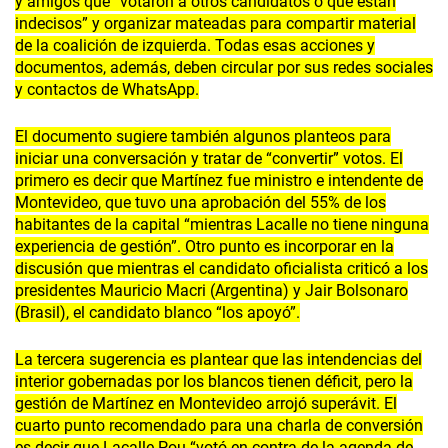
y amigos que “votaron a otros candidatos o que están
indecisos” y organizar mateadas para compartir material
de la coalición de izquierda. Todas esas acciones y
documentos, además, deben circular por sus redes sociales
y contactos de WhatsApp.
El documento sugiere también algunos planteos para
iniciar una conversación y tratar de “convertir” votos. El
primero es decir que Martínez fue ministro e intendente de
Montevideo, que tuvo una aprobación del 55% de los
habitantes de la capital “mientras Lacalle no tiene ninguna
experiencia de gestión”. Otro punto es incorporar en la
discusión que mientras el candidato oficialista criticó a los
presidentes Mauricio Macri (Argentina) y Jair Bolsonaro
(Brasil), el candidato blanco “los apoyó”.
La tercera sugerencia es plantear que las intendencias del
interior gobernadas por los blancos tienen déficit, pero la
gestión de Martínez en Montevideo arrojó superávit. El
cuarto punto recomendado para una charla de conversión
es decir que Lacalle Pou “votó en contra de la agenda de