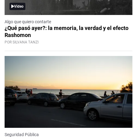
Video
Algo que quiero contarte
¿Qué pasó ayer?: la memoria, la verdad y el efecto
Rashomon
POR SILVANA TANZI
Seguridad Pública