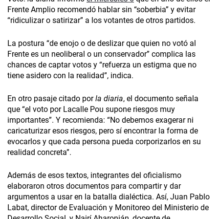
Frente Amplio recomendó hablar sin “soberbia” y evitar
“ridiculizar o satirizar” a los votantes de otros partidos.
La postura “de enojo o de deslizar que quien no votó al
Frente es un neoliberal o un conservador” complica las
chances de captar votos y “refuerza un estigma que no
tiene asidero con la realidad”, indica.
En otro pasaje citado por
la diaria
, el documento señala
que “el voto por Lacalle Pou supone riesgos muy
importantes”. Y recomienda: “No debemos exagerar ni
caricaturizar esos riesgos, pero sí encontrar la forma de
evocarlos y que cada persona pueda corporizarlos en su
realidad concreta”.
Además de esos textos, integrantes del oficialismo
elaboraron otros documentos para compartir y dar
argumentos a usar en la batalla dialéctica. Así, Juan Pablo
Labat, director de Evaluación y Monitoreo del Ministerio de
Desarrollo Social, y Nairí Aharonián, docente de