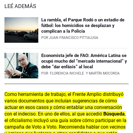
LEÉ ADEMÁS
La rambla, el Parque Rodó o un estadio de
fútbol: los homicidios se desplazan y
complican a la Policía
POR
JUAN FRANCISCO PITTALUGA
Economista jefe de FAO: América Latina se
ocupó mucho del “mercado internacional” y
debe “dar enfásis” al local
POR
FLORENCIA NICHELE
Y MARTÍN MOCOROA
Como herramienta de trabajo, el Frente Amplio distribuyó
varios documentos que incluían sugerencias de cómo
actuar en esos casos y cómo entablar una conversación
con el indeciso. En uno de ellos, al que accedió
Búsqueda
,
el oficialismo incluyó una guía sobre cómo participar en la
campaña de Voto a Voto. Recomienda hablar con vecinos