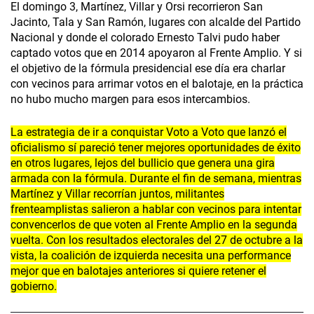
El domingo 3, Martínez, Villar y Orsi recorrieron San
Jacinto, Tala y San Ramón, lugares con alcalde del Partido
Nacional y donde el colorado Ernesto Talvi pudo haber
captado votos que en 2014 apoyaron al Frente Amplio. Y si
el objetivo de la fórmula presidencial ese día era charlar
con vecinos para arrimar votos en el balotaje, en la práctica
no hubo mucho margen para esos intercambios.
La estrategia de ir a conquistar Voto a Voto que lanzó el
oficialismo sí pareció tener mejores oportunidades de éxito
en otros lugares, lejos del bullicio que genera una gira
armada con la fórmula. Durante el fin de semana, mientras
Martínez y Villar recorrían juntos, militantes
frenteamplistas salieron a hablar con vecinos para intentar
convencerlos de que voten al Frente Amplio en la segunda
vuelta. Con los resultados electorales del 27 de octubre a la
vista, la coalición de izquierda necesita una performance
mejor que en balotajes anteriores si quiere retener el
gobierno.