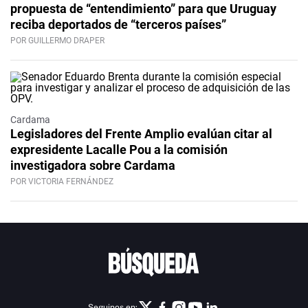
propuesta de “entendimiento” para que Uruguay
reciba deportados de “terceros países”
POR GUILLERMO DRAPER
Cardama
Legisladores del Frente Amplio evalúan citar al
expresidente Lacalle Pou a la comisión
investigadora sobre Cardama
POR VICTORIA FERNÁNDEZ
Seguinos en: