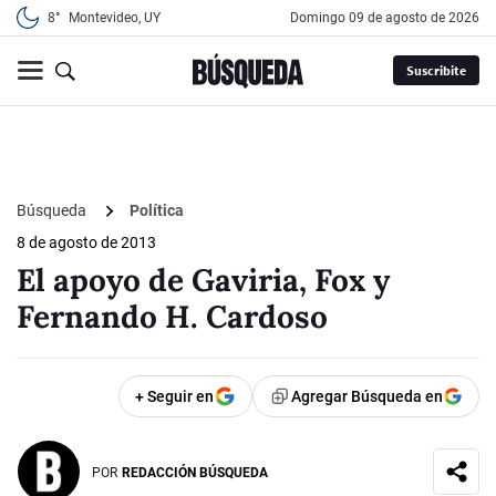
8°
Montevideo, UY
domingo 09 de agosto de 2026
Suscribite
Búsqueda
Política
8 de agosto de 2013
El apoyo de Gaviria, Fox y
Fernando H. Cardoso
+ Seguir en
Agregar Búsqueda en
POR
REDACCIÓN BÚSQUEDA