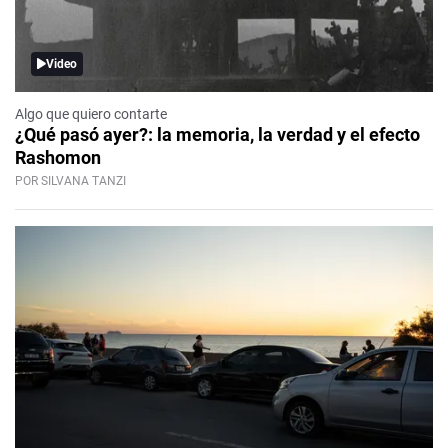
Video
Algo que quiero contarte
¿Qué pasó ayer?: la memoria, la verdad y el efecto
Rashomon
POR SILVANA TANZI