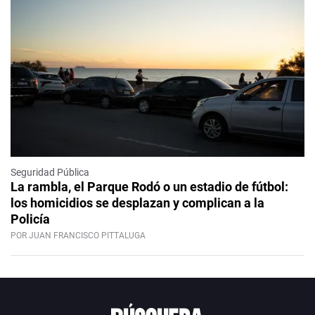
Seguridad Pública
La rambla, el Parque Rodó o un estadio de fútbol:
los homicidios se desplazan y complican a la
Policía
POR JUAN FRANCISCO PITTALUGA