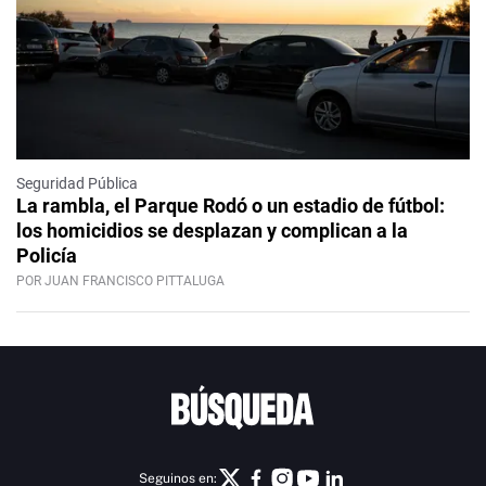
Seguridad Pública
La rambla, el Parque Rodó o un estadio de fútbol:
los homicidios se desplazan y complican a la
Policía
POR JUAN FRANCISCO PITTALUGA
Seguinos en: