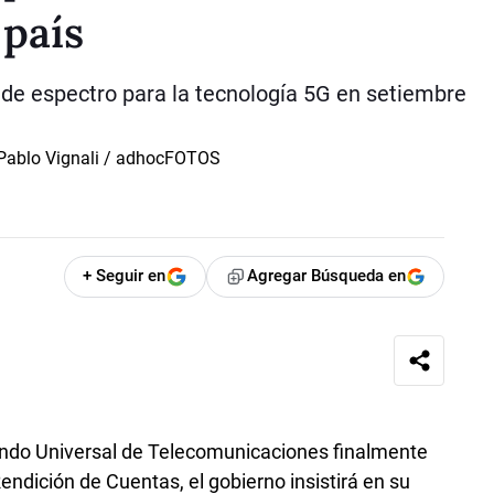
 país
a de espectro para la tecnología 5G en setiembre
+ Seguir en
Agregar Búsqueda en
ondo Universal de Telecomunicaciones finalmente
endición de Cuentas, el gobierno insistirá en su