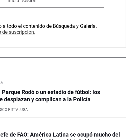
Iniciar sesión
o a todo el contenido de Búsqueda y Galería.
 de suscripción.
ca
l Parque Rodó o un estadio de fútbol: los
e desplazan y complican a la Policía
SCO PITTALUGA
efe de FAO: América Latina se ocupó mucho del