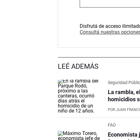
Disfrutá de acceso ilimitad
Consultá nuestras opciones
LEÉ ADEMÁS
Seguridad Públi
La rambla, e
homicidios s
POR
JUAN FRANCI
FAO
Economista j