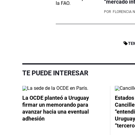
“mercado int
POR
FLORENCIA 
TE
TE PUEDE INTERESAR
La OCDE planteó a Uruguay
Estados 
firmar un memorando para
Cancille
avanzar hacia una eventual
“entend
adhesión
Uruguay
“tercero