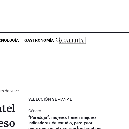
CNOLOGÍA
GASTRONOMÍA
ero de 2022
SELECCIÓN SEMANAL
tel
Género
“Paradoja”: mujeres tienen mejores
eso
indicadores de estudio, pero peor
participación laboral que los hombres