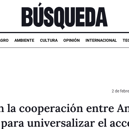
AGRO
AMBIENTE
CULTURA
OPINIÓN
INTERNACIONAL
TE
2 de febr
en la cooperación entre An
para universalizar el acc