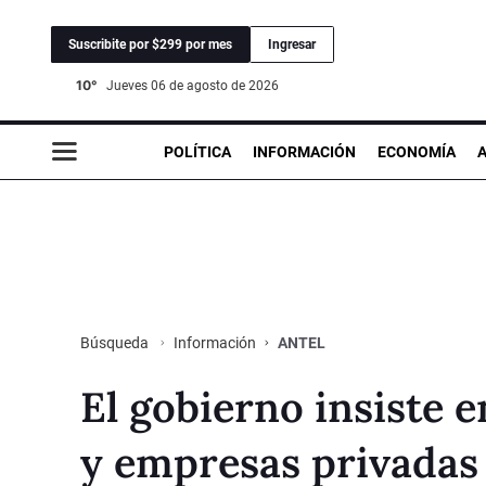
Suscribite por $299 por mes
Ingresar
10°
jueves 06 de agosto de 2026
POLÍTICA
INFORMACIÓN
ECONOMÍA
Información
ANTEL
Búsqueda
El gobierno insiste 
y empresas privadas 