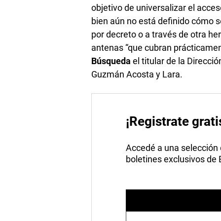
objetivo de universalizar el acceso
bien aún no está definido cómo se 
por decreto o a través de otra he
antenas “que cubran prácticamente 
Búsqueda
el titular de la Direcc
Guzmán Acosta y Lara.
¡Registrate grati
Accedé a una selección de
boletines exclusivos de