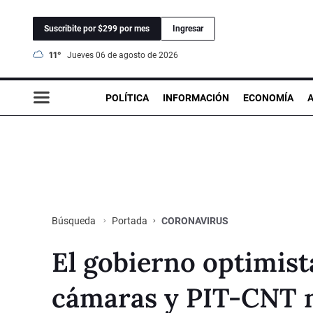
Suscribite por $299 por mes
Ingresar
11°
jueves 06 de agosto de 2026
POLÍTICA
INFORMACIÓN
ECONOMÍA
Portada
CORONAVIRUS
Búsqueda
El gobierno optimist
cámaras y PIT-CNT m