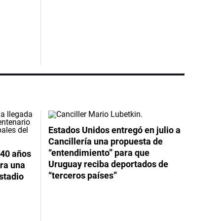
Estados Unidos entregó en julio a
Cancillería una propuesta de
“entendimiento” para que
 40 años
Uruguay reciba deportados de
ara una
“terceros países”
stadio