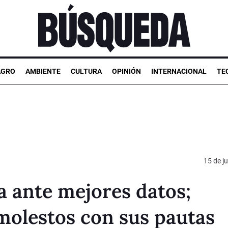
AGRO
AMBIENTE
CULTURA
OPINIÓN
INTERNACIONAL
TE
15 de ju
a ante mejores datos;
olestos con sus pautas