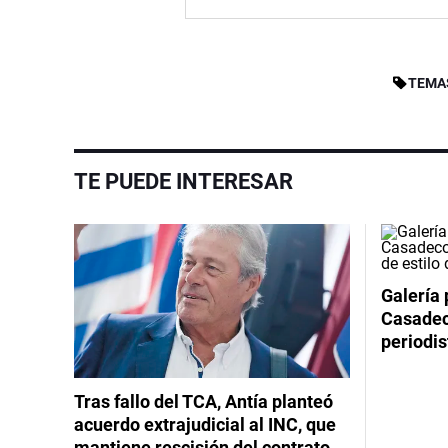
TEMA
TE PUEDE INTERESAR
Galería 
Casadeco
periodis
Tras fallo del TCA, Antía planteó
acuerdo extrajudicial al INC, que
mantiene rescisión del contrato