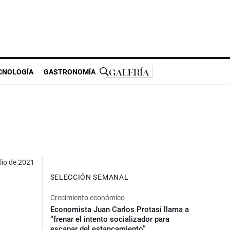
CNOLOGÍA
GASTRONOMÍA
lio de 2021
SELECCIÓN SEMANAL
Crecimiento económico
Economista Juan Carlos Protasi llama a
“frenar el intento socializador para
escapar del estancamiento”