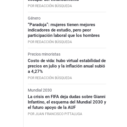
POR REDACCIÓN BÚSQUEDA
Género
“Paradoja”: mujeres tienen mejores
indicadores de estudio, pero peor
participación laboral que los hombres
POR REDACCIÓN BÚSQUEDA
Precios minoristas
Costo de vida: hubo virtual estabilidad de
precios en julio y la inflación anual subió
a 4,27%
POR REDACCIÓN BÚSQUEDA
Mundial 2030
La crisis en FIFA deja dudas sobre Gianni
Infantino, el esquema del Mundial 2030 y
el futuro apoyo de la AUF
POR JUAN FRANCISCO PITTALUGA