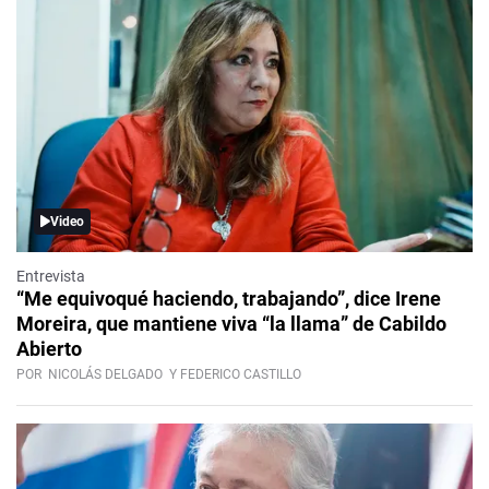
Video
Entrevista
“Me equivoqué haciendo, trabajando”, dice Irene
Moreira, que mantiene viva “la llama” de Cabildo
Abierto
POR
NICOLÁS DELGADO
Y FEDERICO CASTILLO