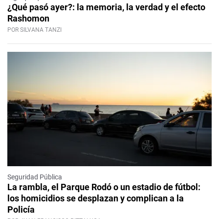
¿Qué pasó ayer?: la memoria, la verdad y el efecto
Rashomon
POR SILVANA TANZI
Seguridad Pública
La rambla, el Parque Rodó o un estadio de fútbol:
los homicidios se desplazan y complican a la
Policía