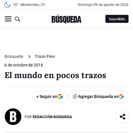
10°
Montevideo, UY
domingo 09 de agosto de 2026
Suscribite
Búsqueda
Trazo Fino
6 de octubre de 2016
El mundo en pocos trazos
+ Seguir en
Agregar Búsqueda en
POR
REDACCIÓN BÚSQUEDA