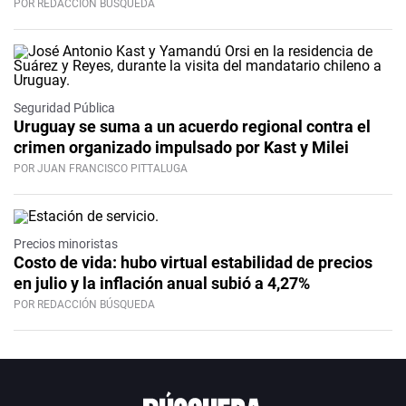
POR REDACCIÓN BÚSQUEDA
Seguridad Pública
Uruguay se suma a un acuerdo regional contra el
crimen organizado impulsado por Kast y Milei
POR JUAN FRANCISCO PITTALUGA
Precios minoristas
Costo de vida: hubo virtual estabilidad de precios
en julio y la inflación anual subió a 4,27%
POR REDACCIÓN BÚSQUEDA