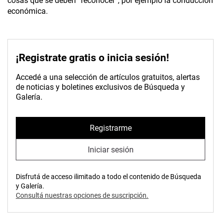
cosas que se deben “reconocer”, por ejemplo la conducción
económica.
¡Registrate gratis o inicia sesión!
Accedé a una selección de artículos gratuitos, alertas
de noticias y boletines exclusivos de Búsqueda y
Galería.
Registrarme
Iniciar sesión
Disfrutá de acceso ilimitado a todo el contenido de Búsqueda
y Galería.
Consultá nuestras opciones de suscripción.