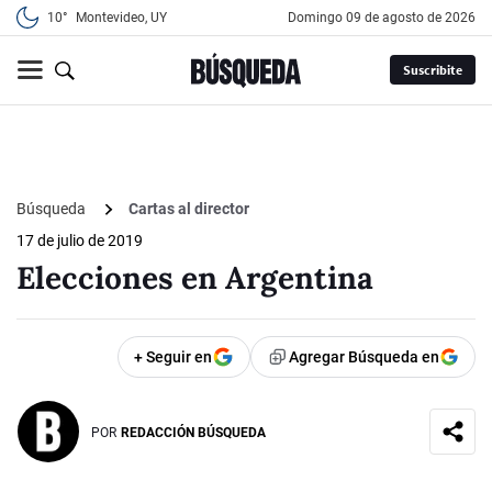
10°
Montevideo, UY
domingo 09 de agosto de 2026
Suscribite
Búsqueda
Cartas al director
17 de julio de 2019
Elecciones en Argentina
+ Seguir en
Agregar Búsqueda en
POR
REDACCIÓN BÚSQUEDA