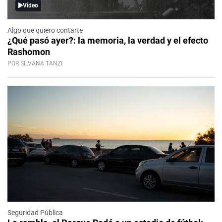
Video
Algo que quiero contarte
¿Qué pasó ayer?: la memoria, la verdad y el efecto
Rashomon
POR SILVANA TANZI
Seguridad Pública