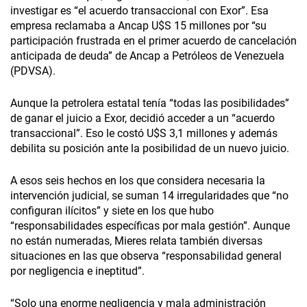
investigar es “el acuerdo transaccional con Exor”. Esa
empresa reclamaba a Ancap U$S 15 millones por “su
participación frustrada en el primer acuerdo de cancelación
anticipada de deuda” de Ancap a Petróleos de Venezuela
(PDVSA).
Aunque la petrolera estatal tenía “todas las posibilidades”
de ganar el juicio a Exor, decidió acceder a un “acuerdo
transaccional”. Eso le costó U$S 3,1 millones y además
debilita su posición ante la posibilidad de un nuevo juicio.
A esos seis hechos en los que considera necesaria la
intervención judicial, se suman 14 irregularidades que “no
configuran ilícitos” y siete en los que hubo
“responsabilidades específicas por mala gestión”. Aunque
no están numeradas, Mieres relata también diversas
situaciones en las que observa “responsabilidad general
por negligencia e ineptitud”.
“Solo una enorme negligencia y mala administración