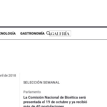
CNOLOGÍA
GASTRONOMÍA
ril de 2018
SELECCIÓN SEMANAL
Parlamento
La Comisión Nacional de Bioética será
presentada el 19 de octubre y ya recibió
más de 40 postulaciones