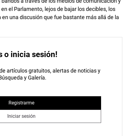
s bandos a través de los medios de comunicación y
 en el Parlamento, lejos de bajar los decibles, los
 en una discusión que fue bastante más allá de la
.
s o inicia sesión!
 artículos gratuitos, alertas de noticias y
 Búsqueda y Galería.
Registrarme
Iniciar sesión