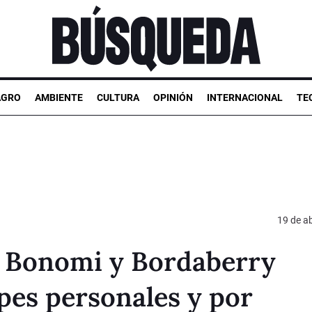
AGRO
AMBIENTE
CULTURA
OPINIÓN
INTERNACIONAL
TE
19 de ab
, Bonomi y Bordaberry
lpes personales y por