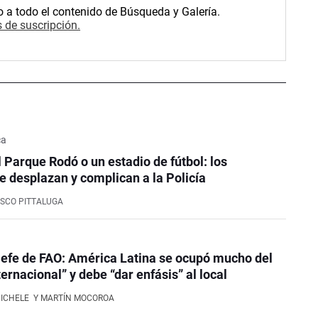
o a todo el contenido de Búsqueda y Galería.
 de suscripción.
ca
l Parque Rodó o un estadio de fútbol: los
e desplazan y complican a la Policía
SCO PITTALUGA
efe de FAO: América Latina se ocupó mucho del
ernacional” y debe “dar enfásis” al local
NICHELE
Y MARTÍN MOCOROA