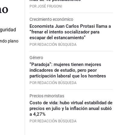
no
POR JOSÉ FRUGONI
Crecimiento económico
Economista Juan Carlos Protasi llama a
“frenar el intento socializador para
escapar del estancamiento”
undo plano
POR REDACCIÓN BÚSQUEDA
Género
“Paradoja”: mujeres tienen mejores
indicadores de estudio, pero peor
participación laboral que los hombres
POR REDACCIÓN BÚSQUEDA
Precios minoristas
Costo de vida: hubo virtual estabilidad de
precios en julio y la inflación anual subió
a 4,27%
POR REDACCIÓN BÚSQUEDA