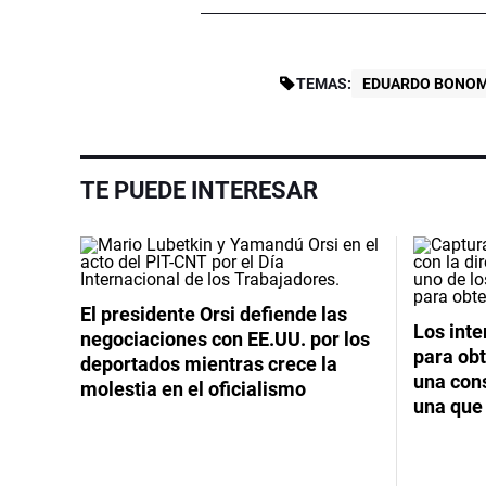
TEMAS:
EDUARDO BONOM
TE PUEDE INTERESAR
El presidente Orsi defiende las
Los int
negociaciones con EE.UU. por los
para obt
deportados mientras crece la
una cons
molestia en el oficialismo
una que 