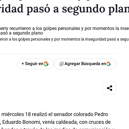
idad pasó a segundo pla
eron a los golpes personales y por momentos la inseguridad pasó a seg
+ Seguir en
Agregar Búsqueda en
el miércoles 18 realizó el senador colorado Pedro
or, Eduardo Bonomi, venía caldeada, con cruces de