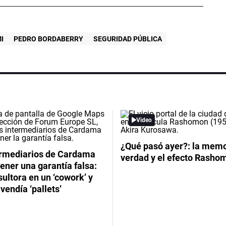
I
PEDRO BORDABERRY
SEGURIDAD PÚBLICA
Video
¿Qué pasó ayer?: la memor
ermediarios de Cardama
verdad y el efecto Rasho
ener una garantía falsa:
ultora en un ‘cowork’ y
vendía ‘pallets’