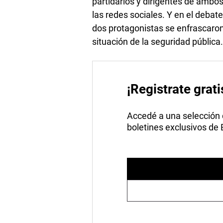
partidarios y dirigentes de ambo
las redes sociales. Y en el debate
dos protagonistas se enfrascaron
situación de la seguridad pública
¡Registrate grati
Accedé a una selección de
boletines exclusivos de