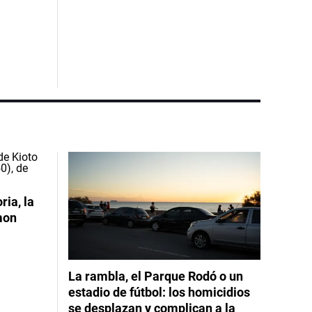
ia, la
mon
La rambla, el Parque Rodó o un
estadio de fútbol: los homicidios
se desplazan y complican a la