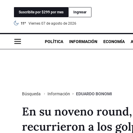
Suscribite por $299 por mes
Ingresar
11°
viernes 07 de agosto de 2026
POLÍTICA
INFORMACIÓN
ECONOMÍA
Información
EDUARDO BONOMI
Búsqueda
En su noveno round
recurrieron a los go