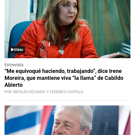
Video
Entrevista
“Me equivoqué haciendo, trabajando”, dice Irene
Moreira, que mantiene viva “la llama” de Cabildo
Abierto
POR
NICOLÁS DELGADO
Y FEDERICO CASTILLO