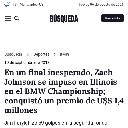
15°
Montevideo, UY
jueves 06 de agosto de 2026
Suscribite
Búsqueda
Deportes
BMW
19 de septiembre de 2013
En un final inesperado, Zach
Johnson se impuso en Illinois
en el BMW Championship;
conquistó un premio de U$S 1,4
millones
Jim Furyk hizo 59 golpes en la segunda ronda