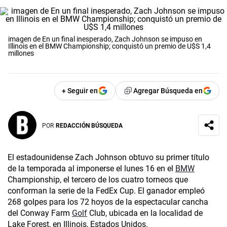
imagen de En un final inesperado, Zach Johnson se impuso en
Illinois en el BMW Championship; conquistó un premio de U$S 1,4
millones
+ Seguir en
Agregar Búsqueda en
POR
REDACCIÓN BÚSQUEDA
El estadounidense Zach Johnson obtuvo su primer título
de la temporada al imponerse el lunes 16 en el
BMW
Championship, el tercero de los cuatro torneos que
conforman la serie de la FedEx Cup. El ganador empleó
268 golpes para los 72 hoyos de la espectacular cancha
del Conway Farm
Golf
Club, ubicada en la localidad de
Lake Forest, en Illinois, Estados Unidos.