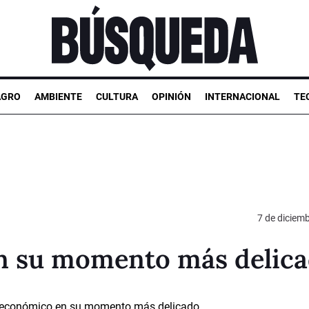
AGRO
AMBIENTE
CULTURA
OPINIÓN
INTERNACIONAL
TE
7 de diciem
n su momento más delic