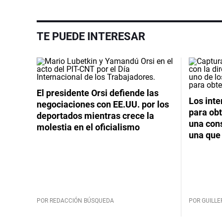
TE PUEDE INTERESAR
El presidente Orsi defiende las
Los int
negociaciones con EE.UU. por los
para obt
deportados mientras crece la
una cons
molestia en el oficialismo
una que 
POR REDACCIÓN BÚSQUEDA
POR GUILL