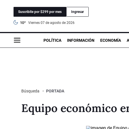
Suscribite por $299 por mes
Ingresar
10°
viernes 07 de agosto de 2026
POLÍTICA
INFORMACIÓN
ECONOMÍA
PORTADA
Búsqueda
Equipo económico e