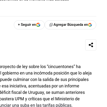
+ Seguir en
Agregar Búsqueda en
 proyecto de ley sobre los “cincuentones” ha
 gobierno en una incómoda posición que lo aleja
puede culminar con la salida de sus principales
e esa iniciativa, acentuadas por un informe
déficit fiscal de Uruguay, se suman anteriores
 pastera UPM y críticas que el Ministerio de
unciar una suba en las tarifas públicas
.