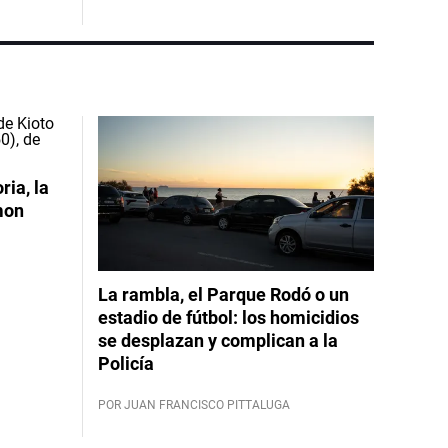
ia, la
mon
La rambla, el Parque Rodó o un
estadio de fútbol: los homicidios
se desplazan y complican a la
Policía
POR JUAN FRANCISCO PITTALUGA