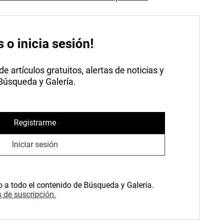
s o inicia sesión!
 artículos gratuitos, alertas de noticias y
 Búsqueda y Galería.
Registrarme
Iniciar sesión
o a todo el contenido de Búsqueda y Galería.
 de suscripción.