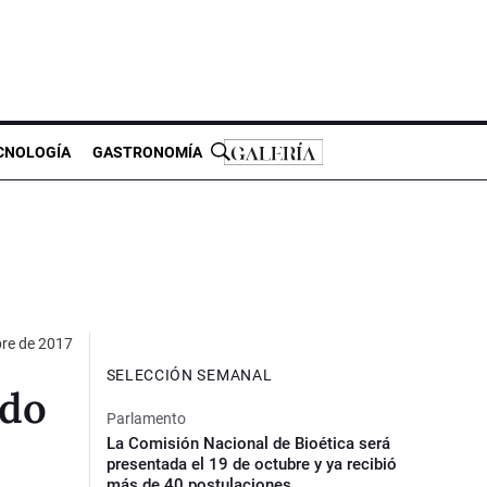
CNOLOGÍA
GASTRONOMÍA
bre de 2017
SELECCIÓN SEMANAL
ado
Parlamento
La Comisión Nacional de Bioética será
presentada el 19 de octubre y ya recibió
más de 40 postulaciones