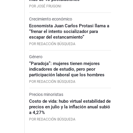
POR JOSÉ FRUGONI
Crecimiento económico
Economista Juan Carlos Protasi llama a
“frenar el intento socializador para
escapar del estancamiento”
POR REDACCIÓN BÚSQUEDA
Género
“Paradoja”: mujeres tienen mejores
indicadores de estudio, pero peor
participación laboral que los hombres
POR REDACCIÓN BÚSQUEDA
Precios minoristas
Costo de vida: hubo virtual estabilidad de
precios en julio y la inflación anual subió
a 4,27%
POR REDACCIÓN BÚSQUEDA