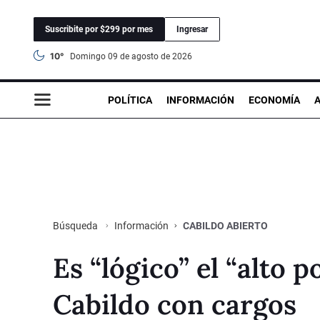
Suscribite por $299 por mes
Ingresar
10°
domingo 09 de agosto de 2026
POLÍTICA
INFORMACIÓN
ECONOMÍA
Información
CABILDO ABIERTO
Búsqueda
Es “lógico” el “alto 
Cabildo con cargos