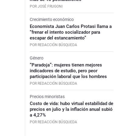
POR JOSÉ FRUGONI
Crecimiento económico
Economista Juan Carlos Protasi llama a
“frenar el intento socializador para
escapar del estancamiento”
POR REDACCIÓN BÚSQUEDA
Género
“Paradoja”: mujeres tienen mejores
indicadores de estudio, pero peor
participación laboral que los hombres
POR REDACCIÓN BÚSQUEDA
Precios minoristas
Costo de vida: hubo virtual estabilidad de
precios en julio y la inflación anual subió
a 4,27%
POR REDACCIÓN BÚSQUEDA