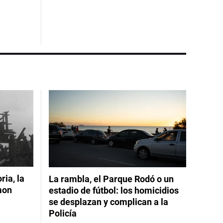
ia, la
La rambla, el Parque Rodó o un
mon
estadio de fútbol: los homicidios
se desplazan y complican a la
Policía