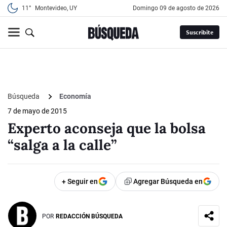
11°
Montevideo, UY
domingo 09 de agosto de 2026
Suscribite
Búsqueda
Economía
7 de mayo de 2015
Experto aconseja que la bolsa
“salga a la calle”
+ Seguir en
Agregar Búsqueda en
POR
REDACCIÓN BÚSQUEDA