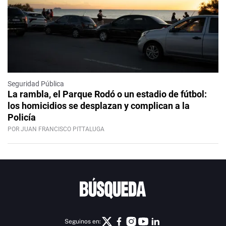
Seguridad Pública
La rambla, el Parque Rodó o un estadio de fútbol:
los homicidios se desplazan y complican a la
Policía
POR JUAN FRANCISCO PITTALUGA
Seguinos en: