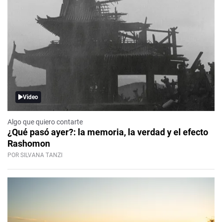
Video
Algo que quiero contarte
¿Qué pasó ayer?: la memoria, la verdad y el efecto
Rashomon
POR SILVANA TANZI