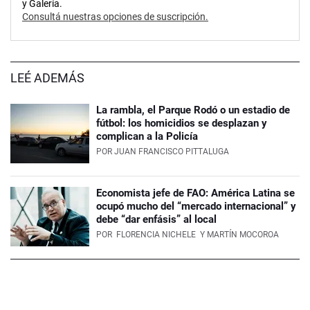
y Galería.
Consultá nuestras opciones de suscripción.
LEÉ ADEMÁS
La rambla, el Parque Rodó o un estadio de
fútbol: los homicidios se desplazan y
complican a la Policía
POR
JUAN FRANCISCO PITTALUGA
Economista jefe de FAO: América Latina se
ocupó mucho del “mercado internacional” y
debe “dar enfásis” al local
POR
FLORENCIA NICHELE
Y MARTÍN MOCOROA