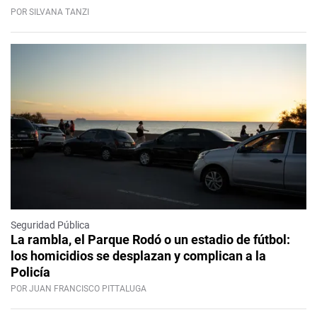
POR SILVANA TANZI
Seguridad Pública
La rambla, el Parque Rodó o un estadio de fútbol:
los homicidios se desplazan y complican a la
Policía
POR JUAN FRANCISCO PITTALUGA