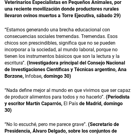
Veterinarios Especialistas en Pequeños Animales, por
una reciente movilización donde productores rurales
llevaron ovinos muertos a Torre Ejecutiva, sábado 29)
“Estamos generando una brecha educacional con
consecuencias sociales tremendas. Tremendas. Esos
chicos son prescindibles, significa que no se pueden
incorporar a la sociedad, al mundo laboral, porque no
tienen los instrumentos básicos que son la lectura y la
escritura”.
(Investigadora principal del Consejo Nacional
de Investigaciones Científicas y Técnicas argentino, Ana
Borzone,
Infobae
, domingo 30)
“Nada define mejor al mundo en que vivimos que ser capaz
de producir alimentos para todos y no hacerlo”.
(Periodista
y escritor Martín Caparrós,
El País
de Madrid, domingo
30)
“No lo escuché, pero me parece grave”.
(Secretario de
Presidencia, Álvaro Delgado, sobre los conjuntos de