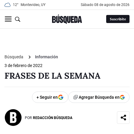
12°
Montevideo, UY
sábado 08 de agosto de 2026
Suscribite
Búsqueda
Información
3 de febrero de 2022
FRASES DE LA SEMANA
+ Seguir en
Agregar Búsqueda en
POR
REDACCIÓN BÚSQUEDA