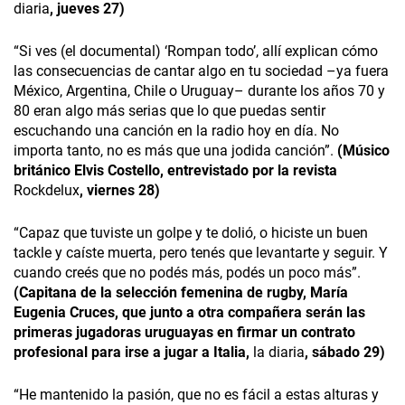
diaria
, jueves 27)
“Si ves (el documental) ‘Rompan todo’, allí explican cómo
las consecuencias de cantar algo en tu sociedad –ya fuera
México, Argentina, Chile o Uruguay– durante los años 70 y
80 eran algo más serias que lo que puedas sentir
escuchando una canción en la radio hoy en día. No
importa tanto, no es más que una jodida canción”.
(Músico
británico Elvis Costello, entrevistado por la revista
Rockdelux
, viernes 28)
“Capaz que tuviste un golpe y te dolió, o hiciste un buen
tackle y caíste muerta, pero tenés que levantarte y seguir. Y
cuando creés que no podés más, podés un poco más”.
(Capitana de la selección femenina de rugby, María
Eugenia Cruces, que junto a otra compañera serán las
primeras jugadoras uruguayas en firmar un contrato
profesional para irse a jugar a Italia,
la diaria
, sábado 29)
“He mantenido la pasión, que no es fácil a estas alturas y