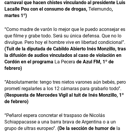
carnaval que hacen chistes vinculando al presidente Luis
Lacalle Pou con el consumo de drogas,
Telemundo
,
martes 1º)
“Como madre de varón lo mejor que le puedo aconsejar es
que filme y grabe todo. Será su única defensa. Que no lo
divulgue. Pero hoy el hombre vive en libertad condicional”.
(Tuit de la diputada de Cabildo Abierto Inés Monzillo, tras
la difusión de audios vinculados al caso de violación en
Cordón en el programa
La Pecera
de Azul FM, 1º de
febrero)
“Absolutamente: tengo tres nietos varones aún bebés, pero
prometí regalarles a los 12 cámaras para grabarlo todo”.
(Respuesta de Mercedes Vigil al tuit de Inés Monzillo, 1º
de febrero)
“Peñarol espera concretar el traspaso de Nicolás
Schiappacasse a una barra brava de Argentina o a un
grupo de ultras europeo”.
(De la sección de humor de
la