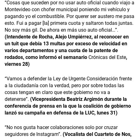
“Cosas que suceden por no usar auto oficial cuando viajo a
Montevideo con chofer municipal poniendo mi vehículo y
pagando yo el combustible. Por querer ser austero me pasa
esto. Fui a pagar [la] primera cuota y saltaron todas juntas.
No soy más gil. De ahora en más uso auto oficial…”.
(Intendente de Rocha, Alejo Umpiérrez, al reconocer en
un tuit que debía 13 multas por exceso de velocidad en
varios departamentos y una cuota de la patente de
rodados, como informó el semanario
Crónicas del Este
,
viernes 28)
“Vamos a defender la Ley de Urgente Consideración frente
a la ciudadanía con la verdad, pero por sobre todas las
cosas tengan en claro que este gobierno no va a
detenerse”.
(Vicepresidenta Beatriz Argimón durante la
conferencia de prensa en la que la coalición de gobierno
lanzó su campaña en defensa de la LUC, lunes 31)
“No nos gusta hacer colaboraciones solo por cruzar
seguidores de Instagram”.
(Vocalista del Cuarteto de Nos,