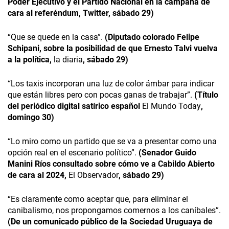
Poder Ejecutivo y el Partido Nacional en la campaña de
cara al referéndum, Twitter, sábado 29)
“Que se quede en la casa”.
(Diputado colorado Felipe
Schipani, sobre la posibilidad de que Ernesto Talvi vuelva
a la política,
la diaria
, sábado 29)
“Los taxis incorporan una luz de color ámbar para indicar
que están libres pero con pocas ganas de trabajar”.
(Título
del periódico digital satírico español
El Mundo Today
,
domingo 30)
“Lo miro como un partido que se va a presentar como una
opción real en el escenario político”.
(Senador Guido
Manini Ríos consultado sobre cómo ve a Cabildo Abierto
de cara al 2024,
El Observador
, sábado 29)
“Es claramente como aceptar que, para eliminar el
canibalismo, nos propongamos comernos a los caníbales”.
(De un comunicado público de la Sociedad Uruguaya de