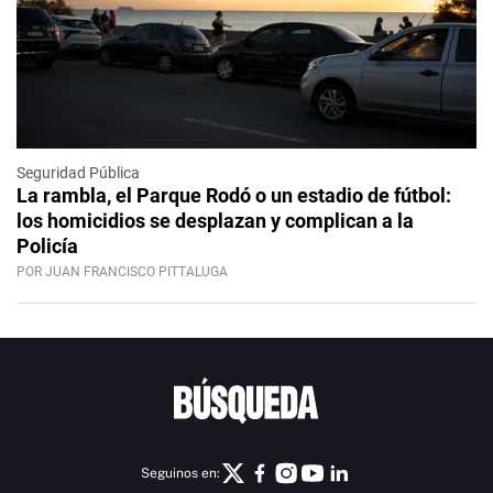
Seguridad Pública
La rambla, el Parque Rodó o un estadio de fútbol:
los homicidios se desplazan y complican a la
Policía
POR JUAN FRANCISCO PITTALUGA
Seguinos en: