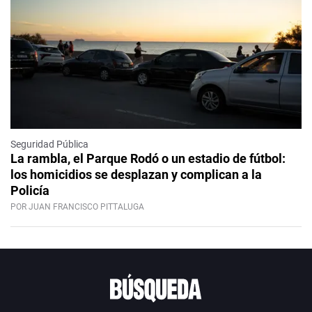
Seguridad Pública
La rambla, el Parque Rodó o un estadio de fútbol:
los homicidios se desplazan y complican a la
Policía
POR JUAN FRANCISCO PITTALUGA