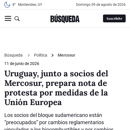
8°
Montevideo, UY
domingo 09 de agosto de 2026
Suscribite
Búsqueda
Política
Mercosur
11 de junio de 2026
Uruguay, junto a socios del
Mercosur, prepara nota de
protesta por medidas de la
Unión Europea
Los socios del bloque sudamericano están
“preocupados” por cambios reglamentarios
vinculados a los biocombustibles y por cambios