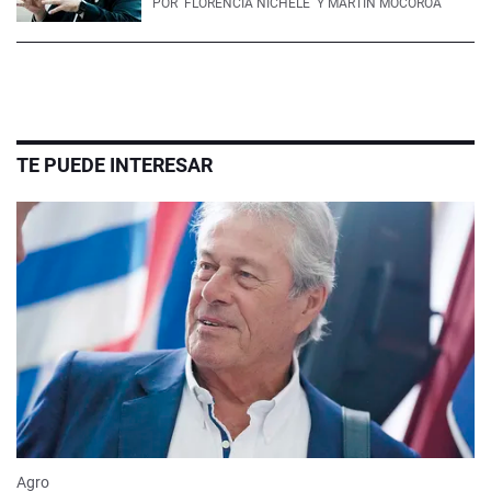
POR
FLORENCIA NICHELE
Y MARTÍN MOCOROA
TE PUEDE INTERESAR
Agro