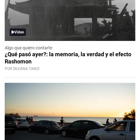
Video
Algo que quiero contarte
¿Qué pasó ayer?: la memoria, la verdad y el efecto
Rashomon
POR SILVANA TANZI