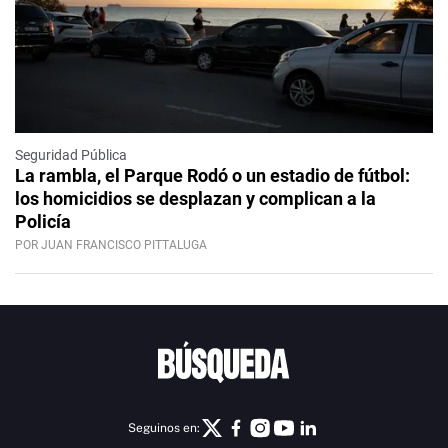
Seguridad Pública
La rambla, el Parque Rodó o un estadio de fútbol:
los homicidios se desplazan y complican a la
Policía
POR JUAN FRANCISCO PITTALUGA
Seguinos en: