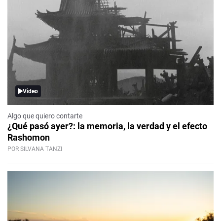
Video
Algo que quiero contarte
¿Qué pasó ayer?: la memoria, la verdad y el efecto
Rashomon
POR SILVANA TANZI