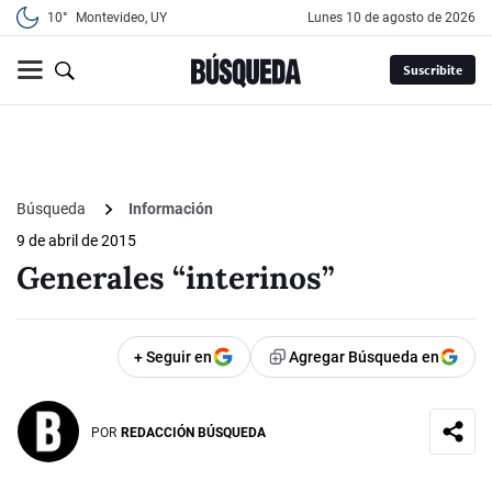
10°
Montevideo, UY
lunes 10 de agosto de 2026
Suscribite
Búsqueda
Información
9 de abril de 2015
Generales “interinos”
+ Seguir en
Agregar Búsqueda en
POR
REDACCIÓN BÚSQUEDA