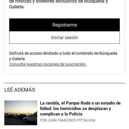
de noticias y boletines exclusivos de Búsqueda y
Galería.
Registrarme
Iniciar sesión
Disfrutá de acceso ilimitado a todo el contenido de Búsqueda
y Galería.
Consultá nuestras opciones de suscripción.
LEÉ ADEMÁS
La rambla, el Parque Rodó o un estadio de
fútbol: los homicidios se desplazan y
complican a la Policía
POR
JUAN FRANCISCO PITTALUGA