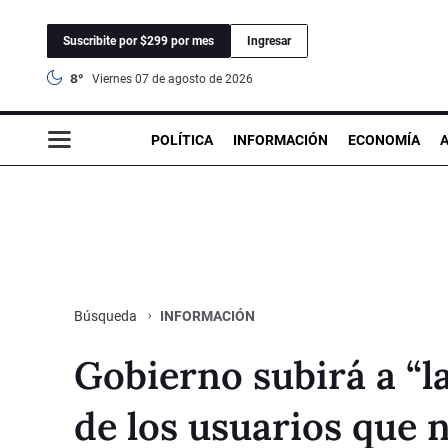
Suscribite por $299 por mes
Ingresar
8°
viernes 07 de agosto de 2026
POLÍTICA
INFORMACIÓN
ECONOMÍA
INFORMACIÓN
Búsqueda
Gobierno subirá a “la
de los usuarios que 