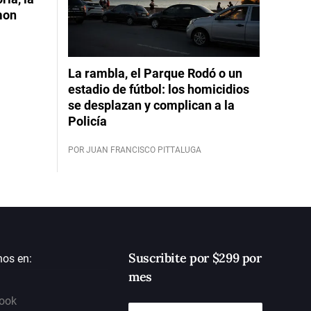
mon
La rambla, el Parque Rodó o un
estadio de fútbol: los homicidios
se desplazan y complican a la
Policía
POR JUAN FRANCISCO PITTALUGA
Suscribite por $299 por
nos en:
mes
ook