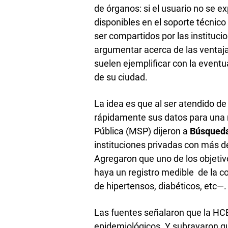
de órganos: si el usuario no se e
disponibles en el soporte técnic
ser compartidos por las instituci
argumentar acerca de las ventaja
suelen ejemplificar con la eventu
de su ciudad.
La idea es que al ser atendido de
rápidamente sus datos para una m
Pública (MSP) dijeron a
Búsqued
instituciones privadas con más de
Agregaron que uno de los objetivo
haya un registro medible de la c
de hipertensos, diabéticos, etc—.
Las fuentes señalaron que la HCE
epidemiológicos. Y subrayaron qu