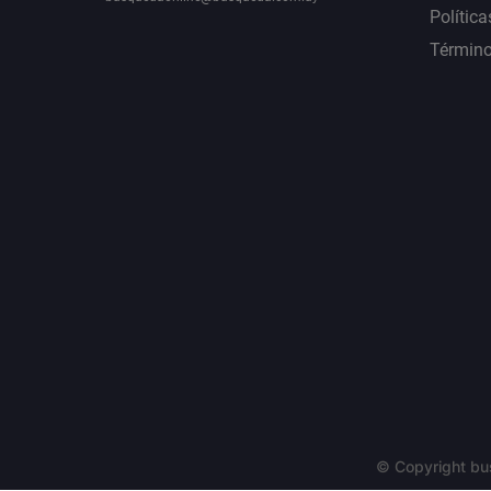
Política
Término
© Copyright bu