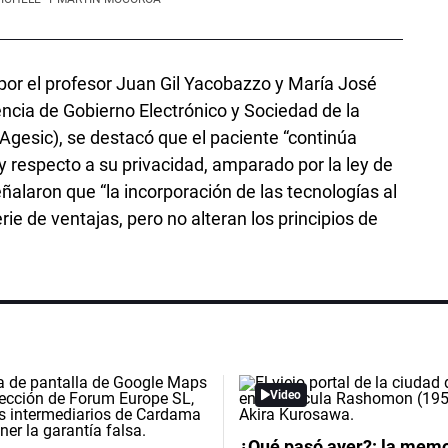
 por el profesor Juan Gil Yacobazzo y María José
ncia de Gobierno Electrónico y Sociedad de la
Agesic), se destacó que el paciente “continúa
y respecto a su privacidad, amparado por la ley de
alaron que “la incorporación de las tecnologías al
ie de ventajas, pero no alteran los principios de
Video
¿Qué pasó ayer?: la memor