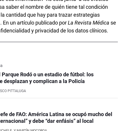
esa saber el nombre de quién tiene tal condición
 la cantidad que hay para trazar estrategias
e. En un artículo publicado por
La Revista Médica
se
idencialidad y privacidad de los datos clínicos.
ca
l Parque Rodó o un estadio de fútbol: los
e desplazan y complican a la Policía
SCO PITTALUGA
efe de FAO: América Latina se ocupó mucho del
ernacional” y debe “dar enfásis” al local
NICHELE
Y MARTÍN MOCOROA