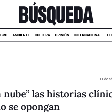
AGRO
AMBIENTE
CULTURA
OPINIÓN
INTERNACIONAL
TE
11 de ab
 nube” las historias clíni
no se opongan