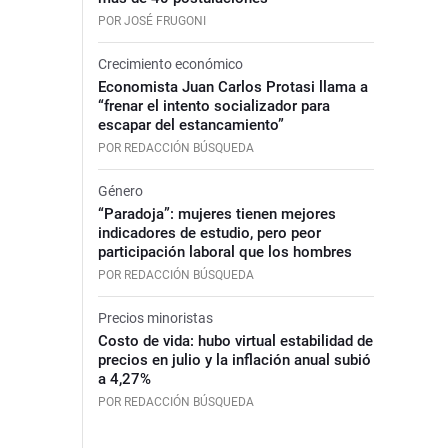
POR JOSÉ FRUGONI
Crecimiento económico
Economista Juan Carlos Protasi llama a
“frenar el intento socializador para
escapar del estancamiento”
POR REDACCIÓN BÚSQUEDA
Género
“Paradoja”: mujeres tienen mejores
indicadores de estudio, pero peor
participación laboral que los hombres
POR REDACCIÓN BÚSQUEDA
Precios minoristas
Costo de vida: hubo virtual estabilidad de
precios en julio y la inflación anual subió
a 4,27%
POR REDACCIÓN BÚSQUEDA