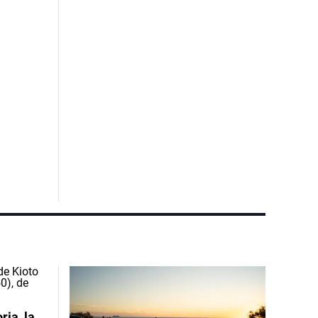
ia, la