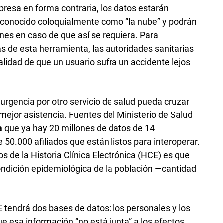
xpresa en forma contraria, los datos estarán
o conocido coloquialmente como “la nube” y podrán
ones en caso de que así se requiera. Para
s de esta herramienta, las autoridades sanitarias
alidad de que un usuario sufra un accidente lejos
 urgencia por otro servicio de salud pueda cruzar
ejor asistencia. Fuentes del Ministerio de Salud
a
que ya hay 20 millones de datos de 14
 50.000 afiliados que están listos para interoperar.
s de la Historia Clínica Electrónica (HCE) es que
ondición epidemiológica de la población —cantidad
 tendrá dos bases de datos: los personales y los
e esa información “no está junta” a los efectos