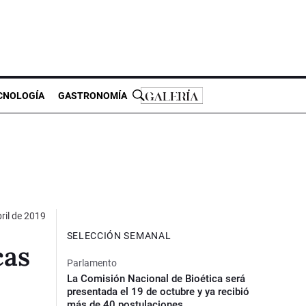
CNOLOGÍA
GASTRONOMÍA
ril de 2019
SELECCIÓN SEMANAL
cas
Parlamento
La Comisión Nacional de Bioética será
presentada el 19 de octubre y ya recibió
más de 40 postulaciones