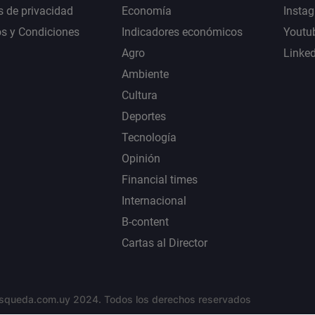
s de privacidad
Economía
Insta
s y Condiciones
Indicadores económicos
Youtu
Agro
Linke
Ambiente
Cultura
Deportes
Tecnología
Opinión
Financial times
Internacional
B-content
Cartas al Director
squeda.com.uy 2024. Todos los derechos reservados