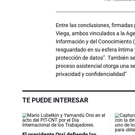
Entre las conclusiones, firmadas
Viega, ambos vinculados a la Age
Información y del Conocimiento (
resguardado en su esfera íntima 
protección de datos”. También señ
proceso asistencial otorga una ser
privacidad y confidencialidad”
TE PUEDE INTERESAR
El presidente Orsi defiende las