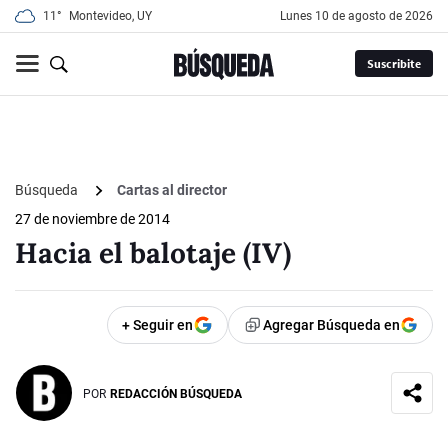
11°
Montevideo, UY
lunes 10 de agosto de 2026
Suscribite
Búsqueda
Cartas al director
27 de noviembre de 2014
Hacia el balotaje (IV)
+ Seguir en
Agregar Búsqueda en
POR
REDACCIÓN BÚSQUEDA