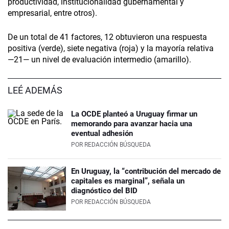
productividad, institucionalidad gubernamental y
empresarial, entre otros).
De un total de 41 factores, 12 obtuvieron una respuesta
positiva (verde), siete negativa (roja) y la mayoría relativa
—21— un nivel de evaluación intermedio (amarillo).
LEÉ ADEMÁS
La OCDE planteó a Uruguay firmar un
memorando para avanzar hacia una
eventual adhesión
POR
REDACCIÓN BÚSQUEDA
En Uruguay, la “contribución del mercado de
capitales es marginal”, señala un
diagnóstico del BID
POR
REDACCIÓN BÚSQUEDA