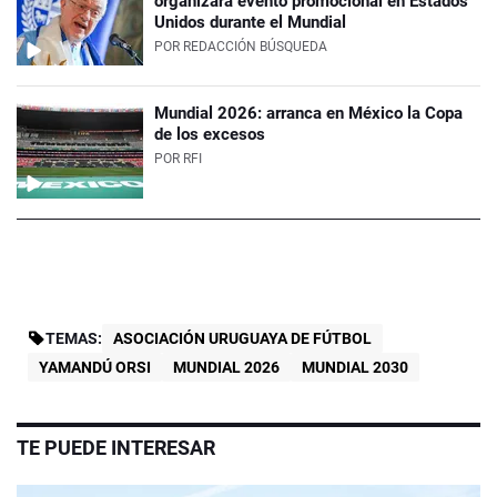
organizará evento promocional en Estados
Unidos durante el Mundial
POR
REDACCIÓN BÚSQUEDA
Mundial 2026: arranca en México la Copa
de los excesos
POR
RFI
TEMAS:
ASOCIACIÓN URUGUAYA DE FÚTBOL
YAMANDÚ ORSI
MUNDIAL 2026
MUNDIAL 2030
TE PUEDE INTERESAR