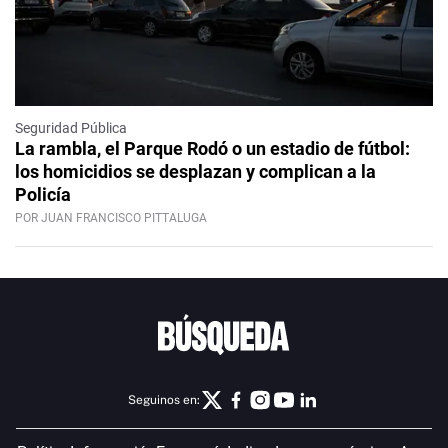
Seguridad Pública
La rambla, el Parque Rodó o un estadio de fútbol:
los homicidios se desplazan y complican a la
Policía
POR JUAN FRANCISCO PITTALUGA
Seguinos en: